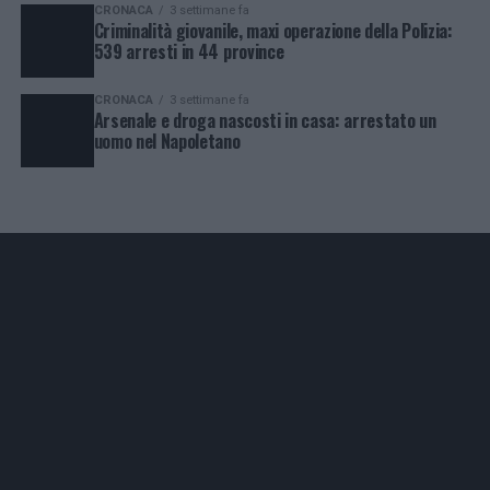
CRONACA
3 settimane fa
Criminalità giovanile, maxi operazione della Polizia:
539 arresti in 44 province
CRONACA
3 settimane fa
Arsenale e droga nascosti in casa: arrestato un
uomo nel Napoletano