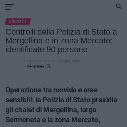
CRONACA
Controlli della Polizia di Stato a
Mergellina e in zona Mercato:
identificate 90 persone
Pubblicato
2 mesi fa
il
6 Giugno 2026
Di
Redazione
Operazione tra movida e aree
sensibili: la Polizia di Stato presidia
gli chalet di Mergellina, largo
Sermoneta e la zona Mercato,