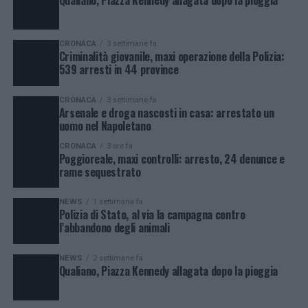
CRONACA
3 settimane fa
Criminalità giovanile, maxi operazione della Polizia:
539 arresti in 44 province
CRONACA
3 settimane fa
Arsenale e droga nascosti in casa: arrestato un
uomo nel Napoletano
CRONACA
3 ore fa
Poggioreale, maxi controlli: arresto, 24 denunce e
rame sequestrato
NEWS
1 settimana fa
Polizia di Stato, al via la campagna contro
l’abbandono degli animali
NEWS
2 settimane fa
Qualiano, Piazza Kennedy allagata dopo la pioggia