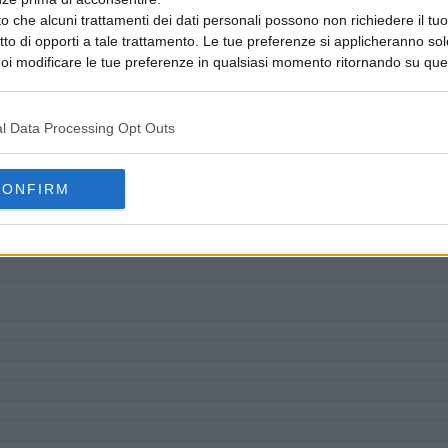
o che alcuni trattamenti dei dati personali possono non richiedere il t
ritto di opporti a tale trattamento. Le tue preferenze si applicheranno so
oi modificare le tue preferenze in qualsiasi momento ritornando su que
 la nostra
informativa sulla riservatezza
.
l Data Processing Opt Outs
CONFIRM