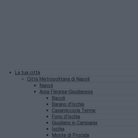
La tua città
Città Metropolitana di Napoli
Napoli
Area Flegrea-Giuglianese
Bacoli
Barano d’Ischia
Casamicciola Terme
Forio d’Ischia
Giugliano in Campania
Ischia
Monte di Procida