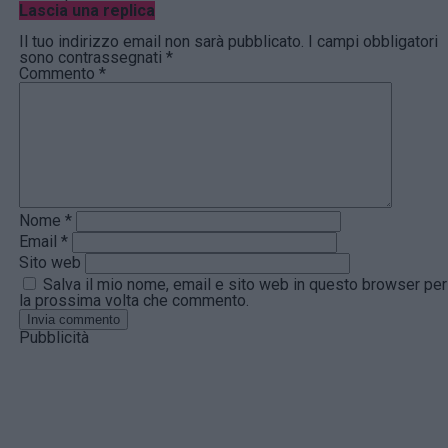
Lascia una replica
Il tuo indirizzo email non sarà pubblicato.
I campi obbligatori
sono contrassegnati
*
Commento
*
Nome
*
Email
*
Sito web
Salva il mio nome, email e sito web in questo browser per
la prossima volta che commento.
Pubblicità