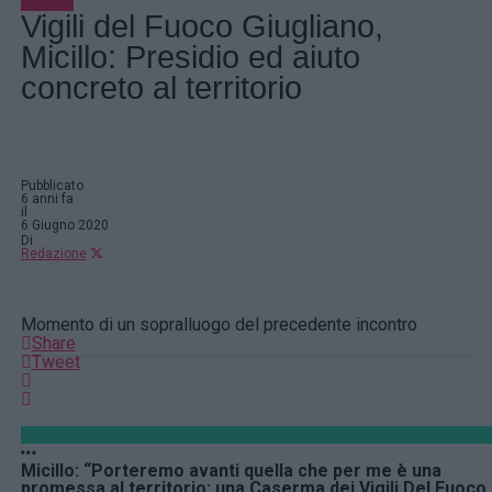
Politica
Vigili del Fuoco Giugliano,
Micillo: Presidio ed aiuto
concreto al territorio
Pubblicato
6 anni fa
il
6 Giugno 2020
Di
Redazione
Momento di un sopralluogo del precedente incontro
Share
Tweet
Micillo: “Porteremo avanti quella che per me è una
promessa al territorio: una Caserma dei Vigili Del Fuoco