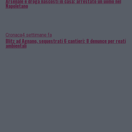
Arsenale e droga nascosti in casa: arrestato un uomo nel
Napoletano
Cronaca
4 settimane fa
Blitz ad Agnano, sequestrati 6 cantieri: 8 denunce per reati
ambientali