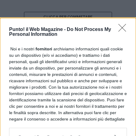
CLICCA PER COMMETARE
Punto! il Web Magazine -
Do Not Process My
Personal Information
PUBBLICITÀ
Noi e i nostri
fornitori
archiviamo informazioni quali cookie
su un dispositivo (e/o vi accediamo) e trattiamo i dati
personali, quali gli identificativi unici e informazioni generali
inviate da un dispositivo, per personalizzare gli annunci e i
contenuti, misurare le prestazioni di annunci e contenuti,
ricavare informazioni sul pubblico e anche per sviluppare e
migliorare i prodotti. Con la tua autorizzazione noi e i nostri
fornitori possiamo utilizzare dati precisi di geolocalizzazione e
identificazione tramite la scansione del dispositivo. Puoi fare
clic per consentire a noi e ai nostri fornitori il trattamento per
le finalità sopra descritte. In alternativa puoi fare clic per
negare il consenso o accedere a informazioni più dettagliate
e modificare le tue preferenze prima di acconsentire.
Si rende noto che alcuni trattamenti dei dati personali