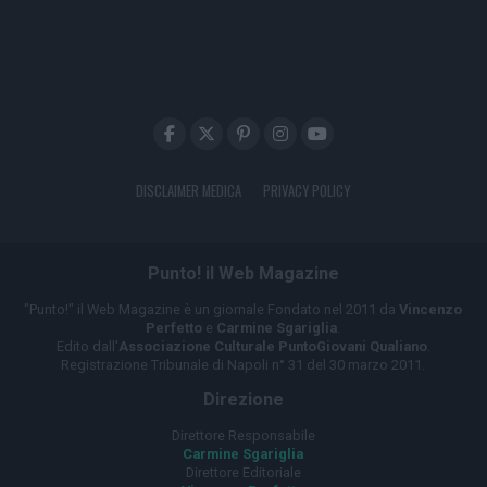
DISCLAIMER MEDICA
PRIVACY POLICY
Punto! il Web Magazine
"Punto!" il Web Magazine è un giornale Fondato nel 2011 da
Vincenzo
Perfetto
e
Carmine Sgariglia
.
Edito dall'
Associazione Culturale PuntoGiovani Qualiano
.
Registrazione Tribunale di Napoli n° 31 del 30 marzo 2011.
Direzione
Direttore Responsabile
Carmine Sgariglia
Direttore Editoriale