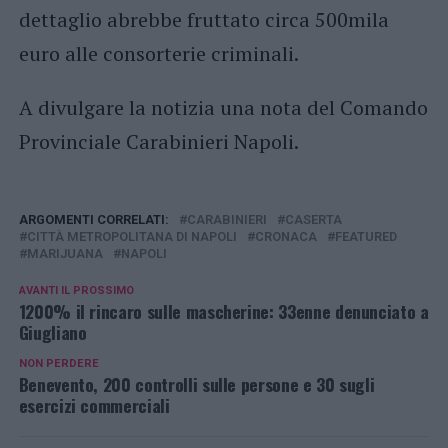
dettaglio abrebbe fruttato circa 500mila
euro alle consorterie criminali.
A divulgare la notizia una nota del Comando
Provinciale Carabinieri Napoli.
ARGOMENTI CORRELATI:
CARABINIERI
CASERTA
CITTÀ METROPOLITANA DI NAPOLI
CRONACA
FEATURED
MARIJUANA
NAPOLI
AVANTI IL ​​PROSSIMO
1200% il rincaro sulle mascherine: 33enne denunciato a
Giugliano
NON PERDERE
Benevento, 200 controlli sulle persone e 30 sugli
esercizi commerciali