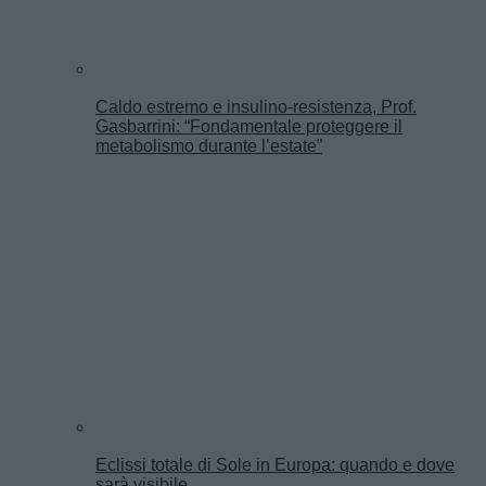
Caldo estremo e insulino-resistenza, Prof.
Gasbarrini: “Fondamentale proteggere il
metabolismo durante l’estate”
Eclissi totale di Sole in Europa: quando e dove
sarà visibile