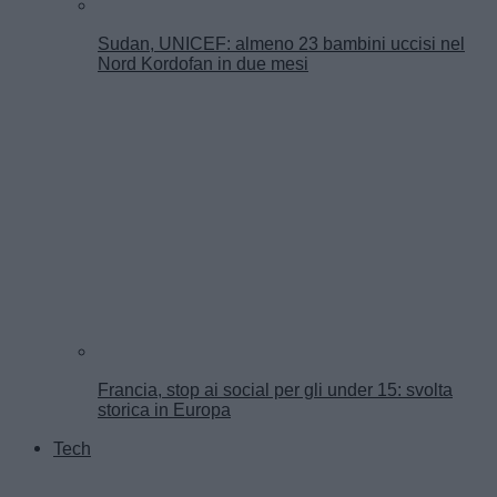
Sudan, UNICEF: almeno 23 bambini uccisi nel
Nord Kordofan in due mesi
Francia, stop ai social per gli under 15: svolta
storica in Europa
Tech