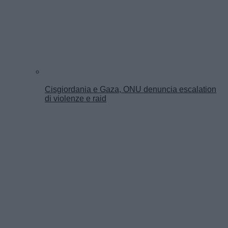
Cisgiordania e Gaza, ONU denuncia escalation
di violenze e raid