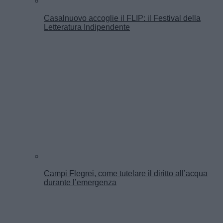
Casalnuovo accoglie il FLIP: il Festival della
Letteratura Indipendente
Campi Flegrei, come tutelare il diritto all’acqua
durante l’emergenza