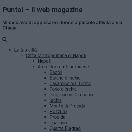
Punto! – Il web magazine
Minacciava di appiccare il fuoco a piccole attività a via
Chiaia
La tua città
Città Metropolitana di Napoli
Napoli
Area Flegrea-Giuglianese
Bacoli
Barano d’Ischia
Casamicciola Terme
Forio d’Ischia
Giugliano in Campania
Ischia
Monte di Procida
Pozzuoli
Procida
Qualiano
Quarto Flegreo