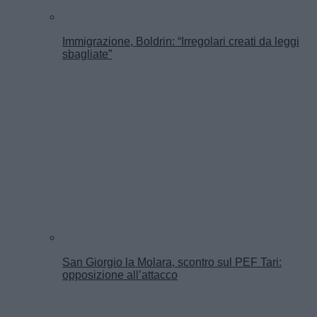
Immigrazione, Boldrin: “Irregolari creati da leggi
sbagliate”
San Giorgio la Molara, scontro sul PEF Tari:
opposizione all’attacco