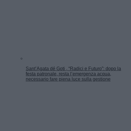
Sant’Agata dé Goti , “Radici e Futuro”: dopo la
festa patronale, resta l’emergenza acqua,
necessario fare piena luce sulla gestione