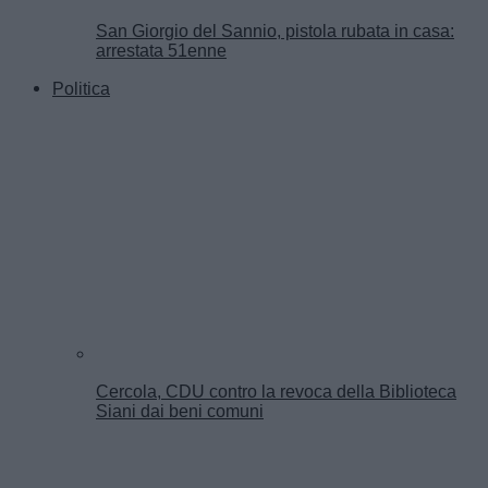
San Giorgio del Sannio, pistola rubata in casa:
arrestata 51enne
Politica
Cercola, CDU contro la revoca della Biblioteca
Siani dai beni comuni