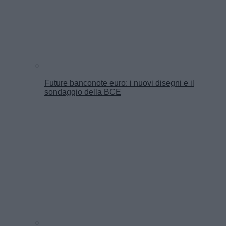
Future banconote euro: i nuovi disegni e il
sondaggio della BCE