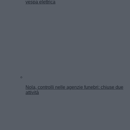
vespa elettrica
Nola, controlli nelle agenzie funebri: chiuse due
attività