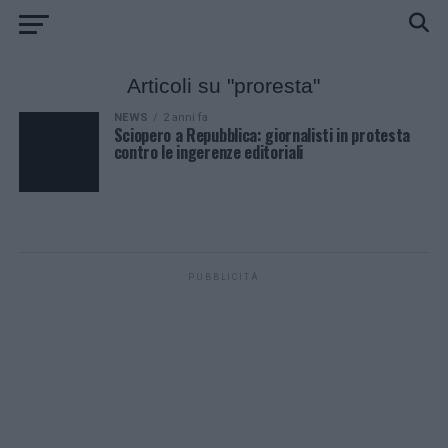
Articoli su "proresta"
NEWS
2 anni fa
Sciopero a Repubblica: giornalisti in protesta
contro le ingerenze editoriali
PUBBLICITÀ