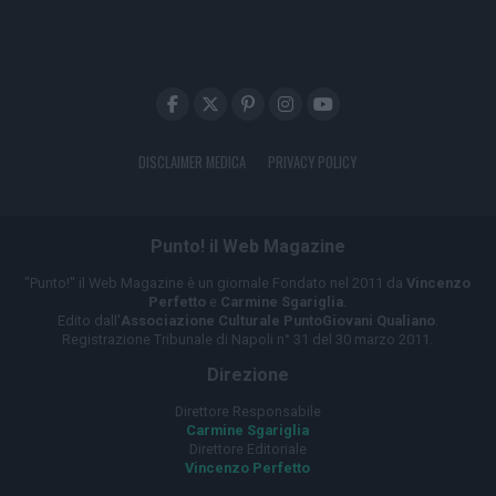
DISCLAIMER MEDICA
PRIVACY POLICY
Punto! il Web Magazine
"Punto!" il Web Magazine è un giornale Fondato nel 2011 da
Vincenzo
Perfetto
e
Carmine Sgariglia
.
Edito dall'
Associazione Culturale PuntoGiovani Qualiano
.
Registrazione Tribunale di Napoli n° 31 del 30 marzo 2011.
Direzione
Direttore Responsabile
Carmine Sgariglia
Direttore Editoriale
Vincenzo Perfetto