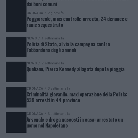
dai beni comuni
CRONACA
2 giorni fa
Poggioreale, maxi controlli: arresto, 24 denunce e
rame sequestrato
NEWS
1 settimana fa
Polizia di Stato, al via la campagna contro
l’abbandono degli animali
NEWS
2 settimane fa
Qualiano, Piazza Kennedy allagata dopo la pioggia
CRONACA
3 settimane fa
Criminalità giovanile, maxi operazione della Polizia:
539 arresti in 44 province
CRONACA
3 settimane fa
Arsenale e droga nascosti in casa: arrestato un
uomo nel Napoletano