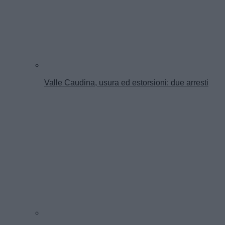
Valle Caudina, usura ed estorsioni: due arresti