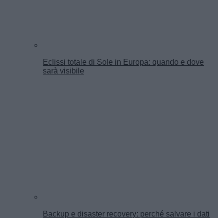
Eclissi totale di Sole in Europa: quando e dove
sarà visibile
Backup e disaster recovery: perché salvare i dati