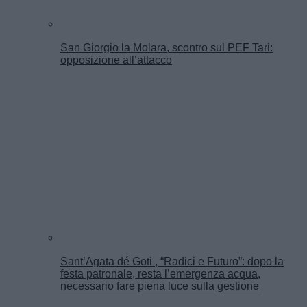
San Giorgio la Molara, scontro sul PEF Tari:
opposizione all’attacco
Sant’Agata dé Goti , “Radici e Futuro”: dopo la
festa patronale, resta l’emergenza acqua,
necessario fare piena luce sulla gestione