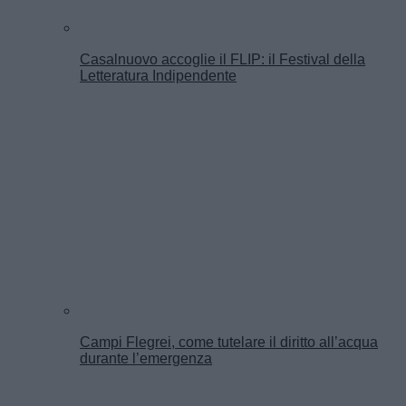
Casalnuovo accoglie il FLIP: il Festival della
Letteratura Indipendente
Campi Flegrei, come tutelare il diritto all’acqua
durante l’emergenza