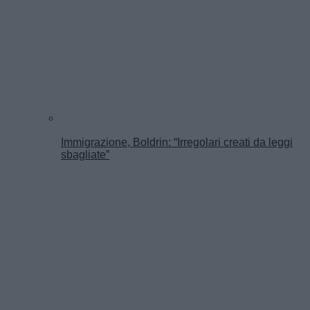
Immigrazione, Boldrin: “Irregolari creati da leggi
sbagliate”