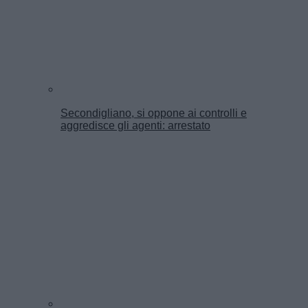
Secondigliano, si oppone ai controlli e
aggredisce gli agenti: arrestato