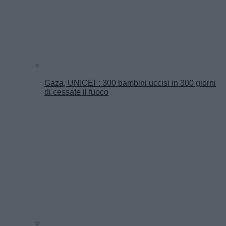
Gaza, UNICEF: 300 bambini uccisi in 300 giorni
di cessate il fuoco