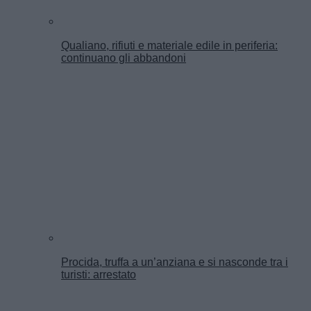
Qualiano, rifiuti e materiale edile in periferia:
continuano gli abbandoni
Procida, truffa a un’anziana e si nasconde tra i
turisti: arrestato