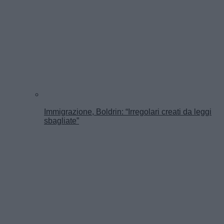
Immigrazione, Boldrin: “Irregolari creati da leggi
sbagliate”