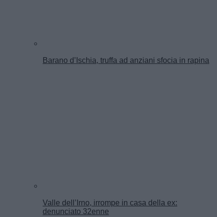
Barano d’Ischia, truffa ad anziani sfocia in rapina
Valle dell’Irno, irrompe in casa della ex:
denunciato 32enne