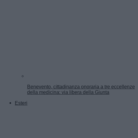
Benevento, cittadinanza onoraria a tre eccellenze
della medicina: via libera della Giunta
Esteri