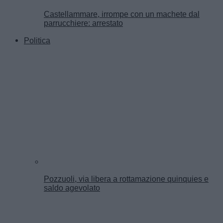
Castellammare, irrompe con un machete dal
parrucchiere: arrestato
Politica
Pozzuoli, via libera a rottamazione quinquies e
saldo agevolato