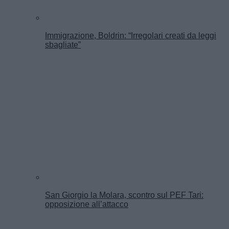
Immigrazione, Boldrin: “Irregolari creati da leggi
sbagliate”
San Giorgio la Molara, scontro sul PEF Tari:
opposizione all’attacco