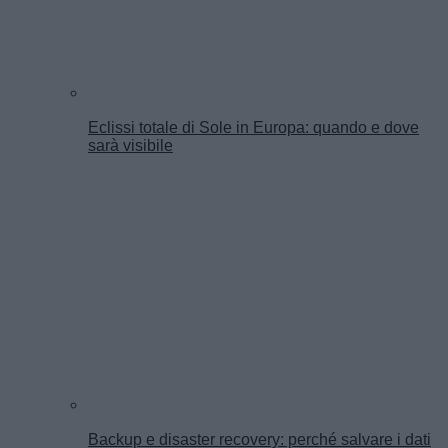
Eclissi totale di Sole in Europa: quando e dove
sarà visibile
Backup e disaster recovery: perché salvare i dati