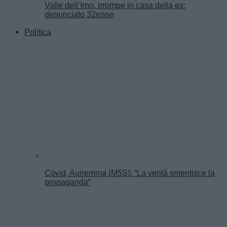
Valle dell’Irno, irrompe in casa della ex:
denunciato 32enne
Politica
Covid, Auriemma (M5S): “La verità smentisce la
propaganda”