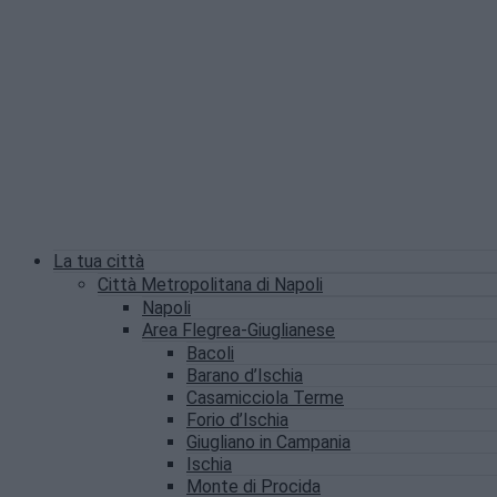
La tua città
Città Metropolitana di Napoli
Napoli
Area Flegrea-Giuglianese
Bacoli
Barano d’Ischia
Casamicciola Terme
Forio d’Ischia
Giugliano in Campania
Ischia
Monte di Procida