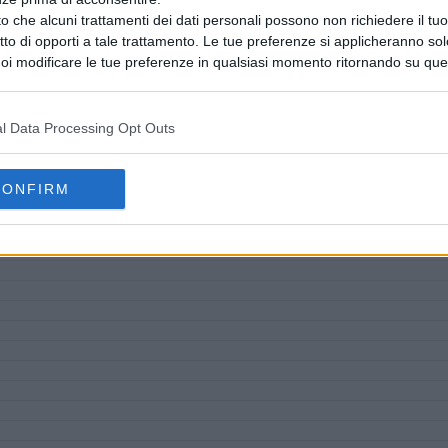
o che alcuni trattamenti dei dati personali possono non richiedere il t
ritto di opporti a tale trattamento. Le tue preferenze si applicheranno so
oi modificare le tue preferenze in qualsiasi momento ritornando su que
 la nostra
informativa sulla riservatezza
.
l Data Processing Opt Outs
CONFIRM