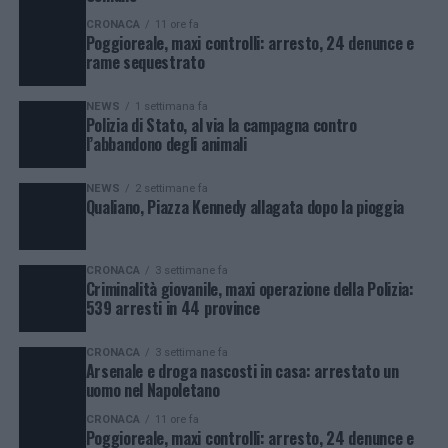
CRONACA
11 ore fa
Poggioreale, maxi controlli: arresto, 24 denunce e
rame sequestrato
NEWS
1 settimana fa
Polizia di Stato, al via la campagna contro
l’abbandono degli animali
NEWS
2 settimane fa
Qualiano, Piazza Kennedy allagata dopo la pioggia
CRONACA
3 settimane fa
Criminalità giovanile, maxi operazione della Polizia:
539 arresti in 44 province
CRONACA
3 settimane fa
Arsenale e droga nascosti in casa: arrestato un
uomo nel Napoletano
CRONACA
11 ore fa
Poggioreale, maxi controlli: arresto, 24 denunce e