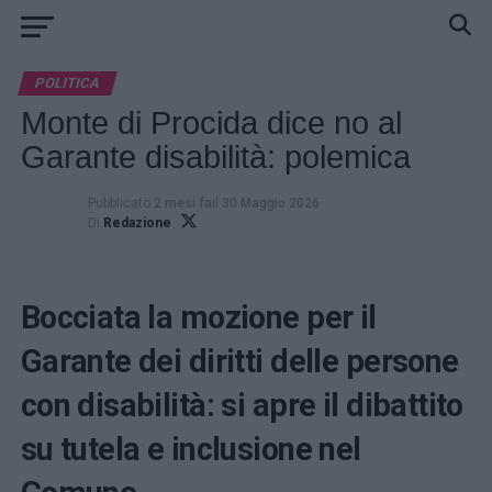
POLITICA
Monte di Procida dice no al
Garante disabilità: polemica
Pubblicato
2 mesi fa
il
30 Maggio 2026
Di
Redazione
Bocciata la mozione per il
Garante dei diritti delle persone
con disabilità: si apre il dibattito
su tutela e inclusione nel