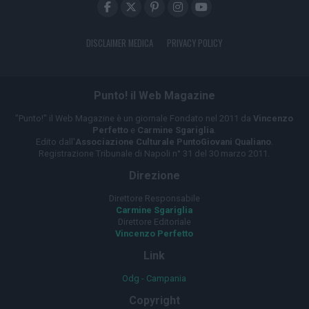
DISCLAIMER MEDICA
PRIVACY POLICY
Punto! il Web Magazine
"Punto!" il Web Magazine è un giornale Fondato nel 2011 da
Vincenzo
Perfetto
e
Carmine Sgariglia
.
Edito dall'
Associazione Culturale PuntoGiovani Qualiano
.
Registrazione Tribunale di Napoli n° 31 del 30 marzo 2011.
Direzione
Direttore Responsabile
Carmine Sgariglia
Direttore Editoriale
Vincenzo Perfetto
Link
Odg - Campania
Copyright