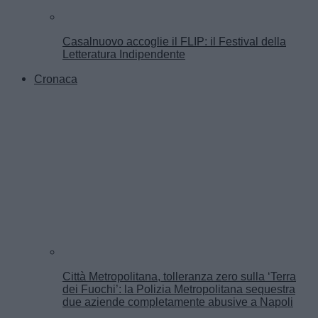
Casalnuovo accoglie il FLIP: il Festival della
Letteratura Indipendente
Cronaca
Città Metropolitana, tolleranza zero sulla ‘Terra
dei Fuochi’: la Polizia Metropolitana sequestra
due aziende completamente abusive a Napoli