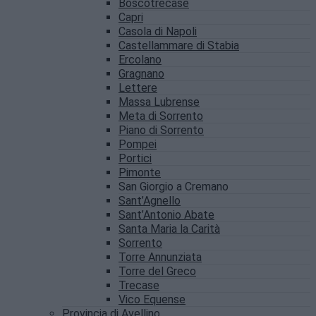
Boscotrecase
Capri
Casola di Napoli
Castellammare di Stabia
Ercolano
Gragnano
Lettere
Massa Lubrense
Meta di Sorrento
Piano di Sorrento
Pompei
Portici
Pimonte
San Giorgio a Cremano
Sant’Agnello
Sant’Antonio Abate
Santa Maria la Carità
Sorrento
Torre Annunziata
Torre del Greco
Trecase
Vico Equense
Provincia di Avellino