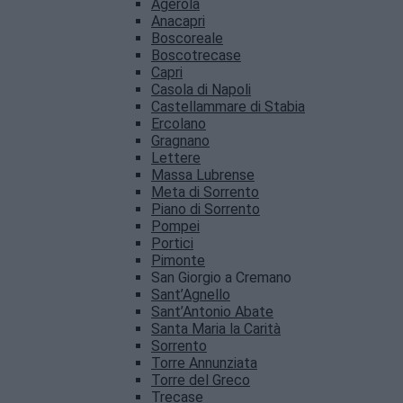
Agerola
Anacapri
Boscoreale
Boscotrecase
Capri
Casola di Napoli
Castellammare di Stabia
Ercolano
Gragnano
Lettere
Massa Lubrense
Meta di Sorrento
Piano di Sorrento
Pompei
Portici
Pimonte
San Giorgio a Cremano
Sant’Agnello
Sant’Antonio Abate
Santa Maria la Carità
Sorrento
Torre Annunziata
Torre del Greco
Trecase