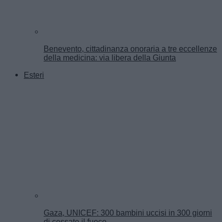
Benevento, cittadinanza onoraria a tre eccellenze
della medicina: via libera della Giunta
Esteri
Gaza, UNICEF: 300 bambini uccisi in 300 giorni
di cessate il fuoco