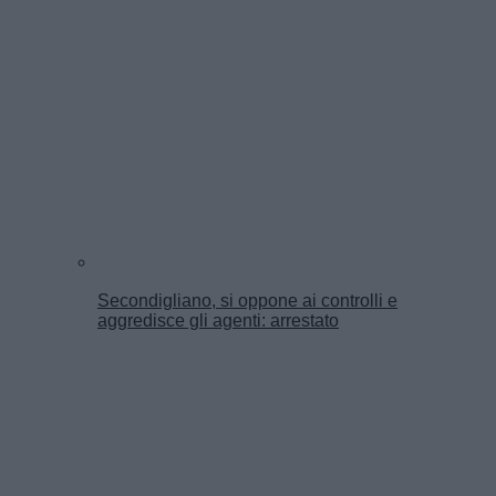
Secondigliano, si oppone ai controlli e
aggredisce gli agenti: arrestato