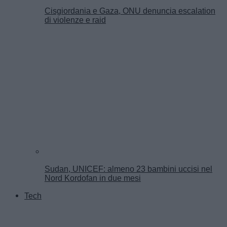
Cisgiordania e Gaza, ONU denuncia escalation
di violenze e raid
Sudan, UNICEF: almeno 23 bambini uccisi nel
Nord Kordofan in due mesi
Tech