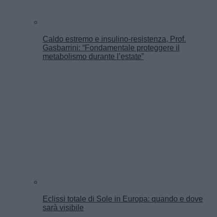
Caldo estremo e insulino-resistenza, Prof.
Gasbarrini: “Fondamentale proteggere il
metabolismo durante l’estate”
Eclissi totale di Sole in Europa: quando e dove
sarà visibile