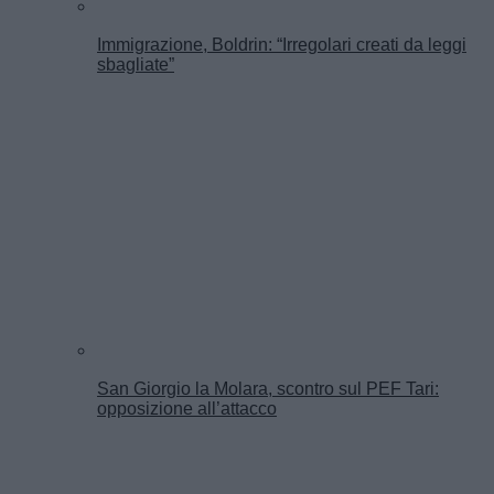
Immigrazione, Boldrin: “Irregolari creati da leggi
sbagliate”
San Giorgio la Molara, scontro sul PEF Tari:
opposizione all’attacco