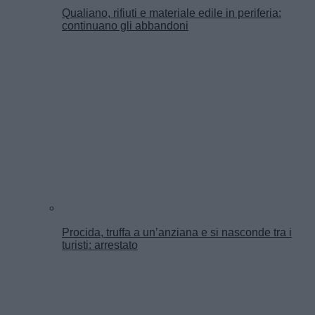
Qualiano, rifiuti e materiale edile in periferia:
continuano gli abbandoni
Procida, truffa a un’anziana e si nasconde tra i
turisti: arrestato