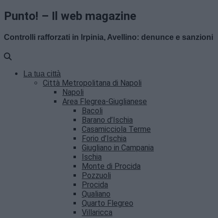
Punto! – Il web magazine
Controlli rafforzati in Irpinia, Avellino: denunce e sanzioni
La tua città
Città Metropolitana di Napoli
Napoli
Area Flegrea-Giuglianese
Bacoli
Barano d’Ischia
Casamicciola Terme
Forio d’Ischia
Giugliano in Campania
Ischia
Monte di Procida
Pozzuoli
Procida
Qualiano
Quarto Flegreo
Villaricca