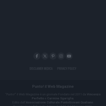
DISCLAIMER MEDICA
PRIVACY POLICY
Punto! il Web Magazine
"Punto!" il Web Magazine è un giornale Fondato nel 2011 da
Vincenzo
Perfetto
e
Carmine Sgariglia
.
Edito dall'
Associazione Culturale PuntoGiovani Qualiano
.