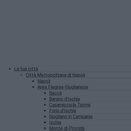
La tua città
Città Metropolitana di Napoli
Napoli
Area Flegrea-Giuglianese
Bacoli
Barano d’Ischia
Casamicciola Terme
Forio d’Ischia
Giugliano in Campania
Ischia
Monte di Procida