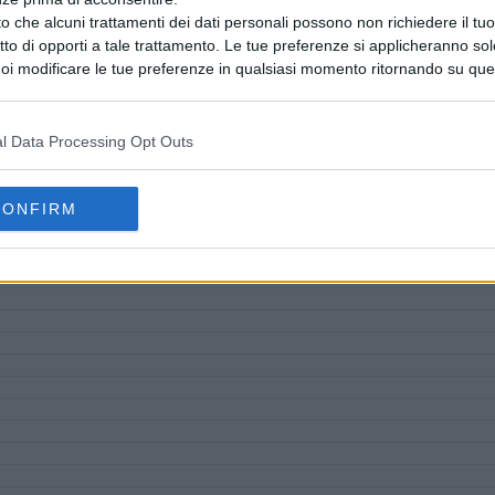
o che alcuni trattamenti dei dati personali possono non richiedere il t
ritto di opporti a tale trattamento. Le tue preferenze si applicheranno so
oi modificare le tue preferenze in qualsiasi momento ritornando su que
 la nostra
informativa sulla riservatezza
.
l Data Processing Opt Outs
CONFIRM