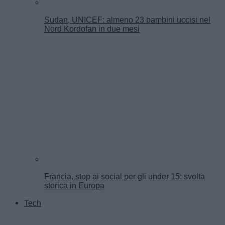
Sudan, UNICEF: almeno 23 bambini uccisi nel
Nord Kordofan in due mesi
Francia, stop ai social per gli under 15: svolta
storica in Europa
Tech