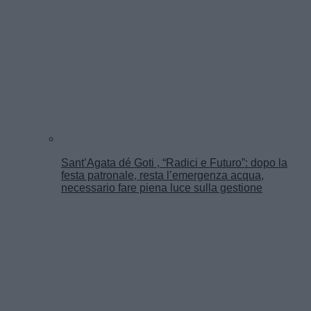
Sant’Agata dé Goti , “Radici e Futuro”: dopo la
festa patronale, resta l’emergenza acqua,
necessario fare piena luce sulla gestione