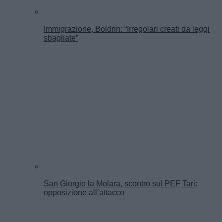
Immigrazione, Boldrin: “Irregolari creati da leggi
sbagliate”
San Giorgio la Molara, scontro sul PEF Tari:
opposizione all’attacco