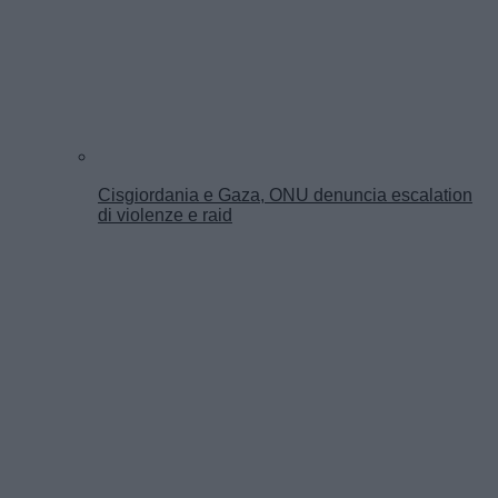
Cisgiordania e Gaza, ONU denuncia escalation
di violenze e raid