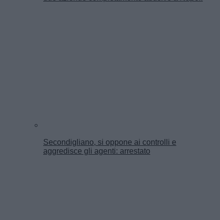
Secondigliano, si oppone ai controlli e
aggredisce gli agenti: arrestato