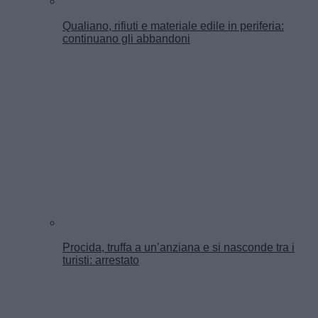
Qualiano, rifiuti e materiale edile in periferia:
continuano gli abbandoni
Procida, truffa a un’anziana e si nasconde tra i
turisti: arrestato