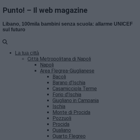
Punto! – Il web magazine
Libano, 100mila bambini senza scuola: allarme UNICEF
sul futuro
La tua città
Città Metropolitana di Napoli
Napoli
Area Flegrea-Giuglianese
Bacoli
Barano d’Ischia
Casamicciola Terme
Forio d’Ischia
Giugliano in Campania
Ischia
Monte di Procida
Pozzuoli
Procida
Qualiano
Quarto Flegreo