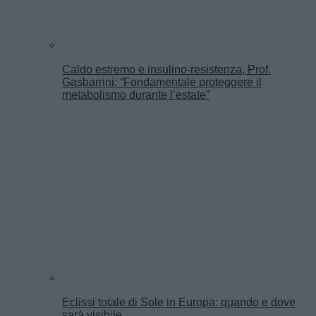
Caldo estremo e insulino-resistenza, Prof.
Gasbarrini: “Fondamentale proteggere il
metabolismo durante l’estate”
Eclissi totale di Sole in Europa: quando e dove
sarà visibile