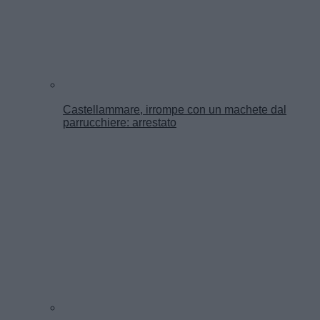
Castellammare, irrompe con un machete dal
parrucchiere: arrestato