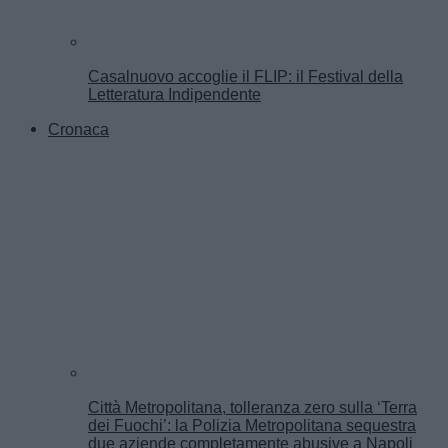
Casalnuovo accoglie il FLIP: il Festival della
Letteratura Indipendente
Cronaca
Città Metropolitana, tolleranza zero sulla ‘Terra
dei Fuochi’: la Polizia Metropolitana sequestra
due aziende completamente abusive a Napoli