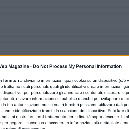
 Web Magazine -
Do Not Process My Personal Information
ri
fornitori
archiviamo informazioni quali cookie su un dispositivo (e/o v
 trattiamo i dati personali, quali gli identificativi unici e informazioni ge
n dispositivo, per personalizzare gli annunci e i contenuti, misurare le p
ntenuti, ricavare informazioni sul pubblico e anche per sviluppare e mig
n la tua autorizzazione noi e i nostri fornitori possiamo utilizzare dati pre
zione e identificazione tramite la scansione del dispositivo. Puoi fare cl
noi e ai nostri fornitori il trattamento per le finalità sopra descritte. In a
ic per negare il consenso o accedere a informazioni più dettagliate e mo
nze prima di acconsentire.