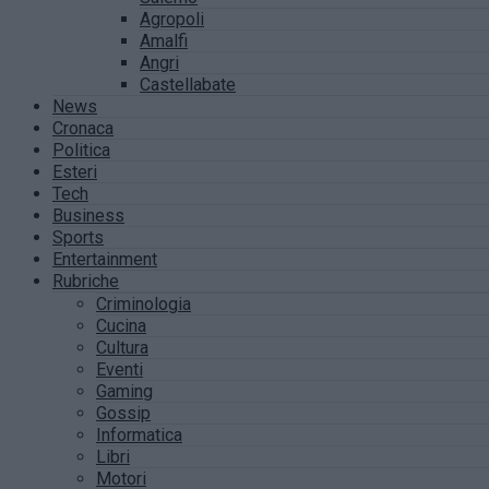
Agropoli
Amalfi
Angri
Castellabate
News
Cronaca
Politica
Esteri
Tech
Business
Sports
Entertainment
Rubriche
Criminologia
Cucina
Cultura
Eventi
Gaming
Gossip
Informatica
Libri
Motori