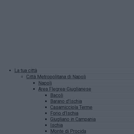
La tua città
Città Metropolitana di Napoli
Napoli
Area Flegrea-Giuglianese
Bacoli
Barano d’Ischia
Casamicciola Terme
Forio d’Ischia
Giugliano in Campania
Ischia
Monte di Procida