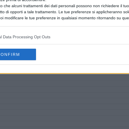
o che alcuni trattamenti dei dati personali possono non richiedere il t
ritto di opporti a tale trattamento. Le tue preferenze si applicheranno so
oi modificare le tue preferenze in qualsiasi momento ritornando su que
 la nostra
informativa sulla riservatezza
.
l Data Processing Opt Outs
CONFIRM