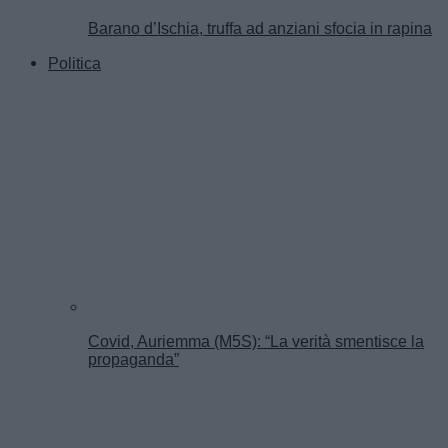
Barano d’Ischia, truffa ad anziani sfocia in rapina
Politica
Covid, Auriemma (M5S): “La verità smentisce la
propaganda”