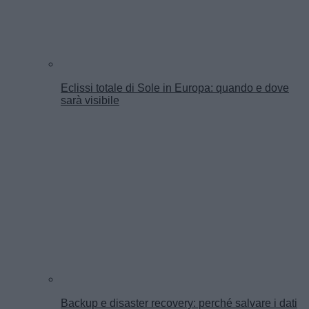
Eclissi totale di Sole in Europa: quando e dove
sarà visibile
Backup e disaster recovery: perché salvare i dati