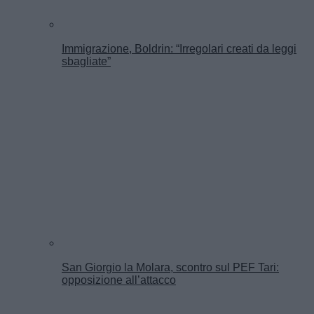
Immigrazione, Boldrin: “Irregolari creati da leggi
sbagliate”
San Giorgio la Molara, scontro sul PEF Tari:
opposizione all’attacco