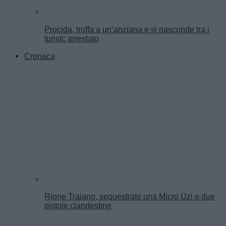
Procida, truffa a un’anziana e si nasconde tra i
turisti: arrestato
Cronaca
Rione Traiano, sequestrate una Micro Uzi e due
pistole clandestine