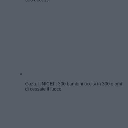
Gaza, UNICEF: 300 bambini uccisi in 300 giorni
di cessate il fuoco