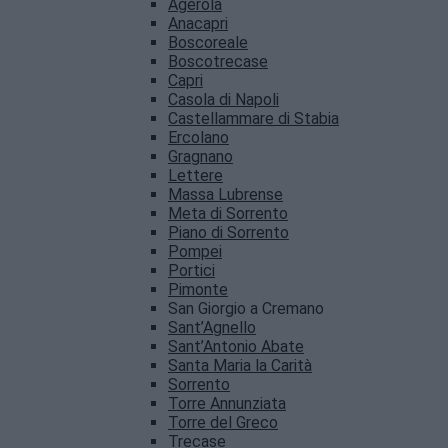
Agerola
Anacapri
Boscoreale
Boscotrecase
Capri
Casola di Napoli
Castellammare di Stabia
Ercolano
Gragnano
Lettere
Massa Lubrense
Meta di Sorrento
Piano di Sorrento
Pompei
Portici
Pimonte
San Giorgio a Cremano
Sant’Agnello
Sant’Antonio Abate
Santa Maria la Carità
Sorrento
Torre Annunziata
Torre del Greco
Trecase