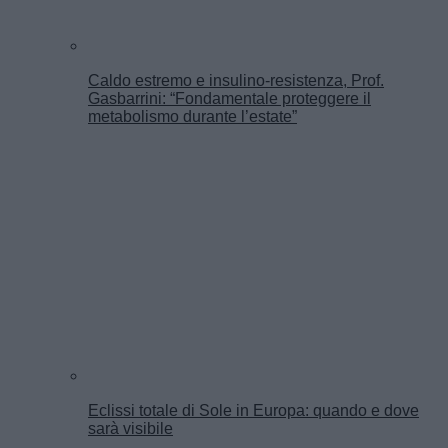
Caldo estremo e insulino-resistenza, Prof.
Gasbarrini: “Fondamentale proteggere il
metabolismo durante l’estate”
Eclissi totale di Sole in Europa: quando e dove
sarà visibile