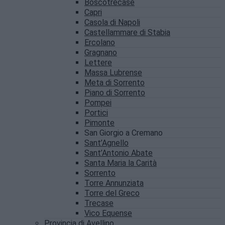
Boscotrecase
Capri
Casola di Napoli
Castellammare di Stabia
Ercolano
Gragnano
Lettere
Massa Lubrense
Meta di Sorrento
Piano di Sorrento
Pompei
Portici
Pimonte
San Giorgio a Cremano
Sant’Agnello
Sant’Antonio Abate
Santa Maria la Carità
Sorrento
Torre Annunziata
Torre del Greco
Trecase
Vico Equense
Provincia di Avellino