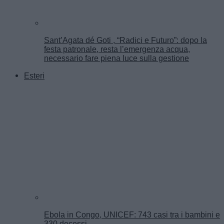
Sant’Agata dé Goti , “Radici e Futuro”: dopo la
festa patronale, resta l’emergenza acqua,
necessario fare piena luce sulla gestione
Esteri
Ebola in Congo, UNICEF: 743 casi tra i bambini e
330 decessi