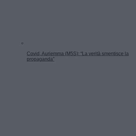
Covid, Auriemma (M5S): “La verità smentisce la
propaganda”