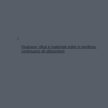
Qualiano, rifiuti e materiale edile in periferia:
continuano gli abbandoni