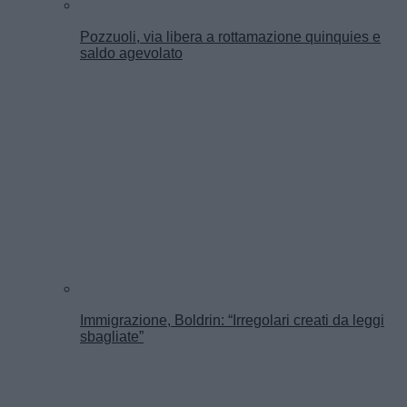
Pozzuoli, via libera a rottamazione quinquies e
saldo agevolato
Immigrazione, Boldrin: “Irregolari creati da leggi
sbagliate”