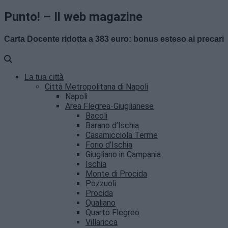
Punto! – Il web magazine
Carta Docente ridotta a 383 euro: bonus esteso ai precari
La tua città
Città Metropolitana di Napoli
Napoli
Area Flegrea-Giuglianese
Bacoli
Barano d’Ischia
Casamicciola Terme
Forio d’Ischia
Giugliano in Campania
Ischia
Monte di Procida
Pozzuoli
Procida
Qualiano
Quarto Flegreo
Villaricca