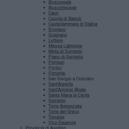
Boscoreale
Boscotrecase
Capri
Casola di Napoli
Castellammare di Stabia
Ercolano
Gragnano
Lettere
Massa Lubrense
Meta di Sorrento
Piano di Sorrento
Pompei
Portici
Pimonte
San Giorgio a Cremano
Sant’Agnello
Sant’Antonio Abate
Santa Maria la Carità
Sorrento
Torre Annunziata
Torre del Greco
Trecase
Vico Equense
Provincia di Avellino