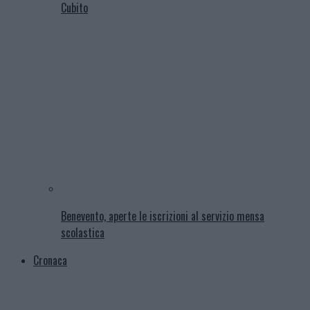
Cubito
Benevento, aperte le iscrizioni al servizio mensa
scolastica
Cronaca