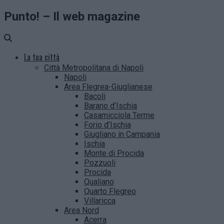
Punto! – Il web magazine
La tua città
Città Metropolitana di Napoli
Napoli
Area Flegrea-Giuglianese
Bacoli
Barano d’Ischia
Casamicciola Terme
Forio d’Ischia
Giugliano in Campania
Ischia
Monte di Procida
Pozzuoli
Procida
Qualiano
Quarto Flegreo
Villaricca
Area Nord
Acerra