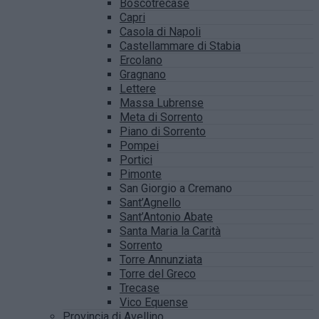
Boscotrecase
Capri
Casola di Napoli
Castellammare di Stabia
Ercolano
Gragnano
Lettere
Massa Lubrense
Meta di Sorrento
Piano di Sorrento
Pompei
Portici
Pimonte
San Giorgio a Cremano
Sant’Agnello
Sant’Antonio Abate
Santa Maria la Carità
Sorrento
Torre Annunziata
Torre del Greco
Trecase
Vico Equense
Provincia di Avellino