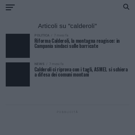
Articoli su "calderoli"
POLITICA
7 mesi fa
Riforma Calderoli, la montagna reagisce: in
Campania sindaci sulle barricate
NEWS
7 mesi fa
Calderoli ci riprova con i tagli, ASMEL si schiera
a difesa dei comuni montani
PUBBLICITÀ