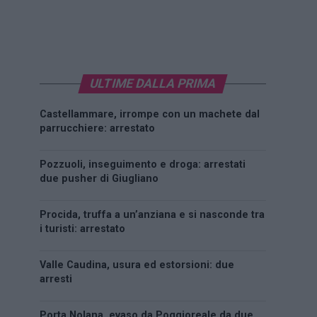
ULTIME DALLA PRIMA
Castellammare, irrompe con un machete dal
parrucchiere: arrestato
Pozzuoli, inseguimento e droga: arrestati
due pusher di Giugliano
Procida, truffa a un’anziana e si nasconde tra
i turisti: arrestato
Valle Caudina, usura ed estorsioni: due
arresti
Porta Nolana, evaso da Poggioreale da due