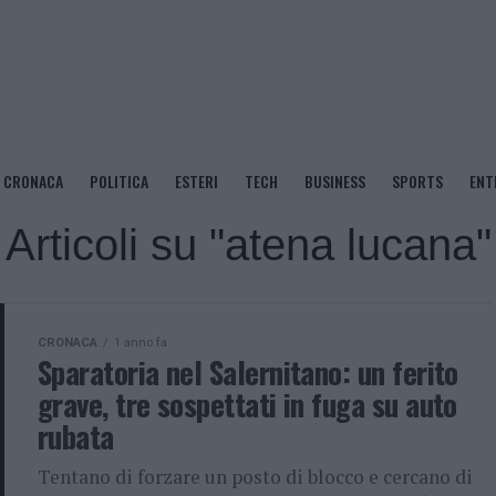
CRONACA
POLITICA
ESTERI
TECH
BUSINESS
SPORTS
ENT
Articoli su "atena lucana"
CRONACA
1 anno fa
Sparatoria nel Salernitano: un ferito
grave, tre sospettati in fuga su auto
rubata
Tentano di forzare un posto di blocco e cercano di