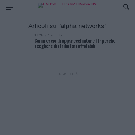
Articoli su "alpha networks"
TECH
1 anno fa
Commercio di apparecchiature IT: perché
scegliere distributori affidabili
PUBBLICITÀ