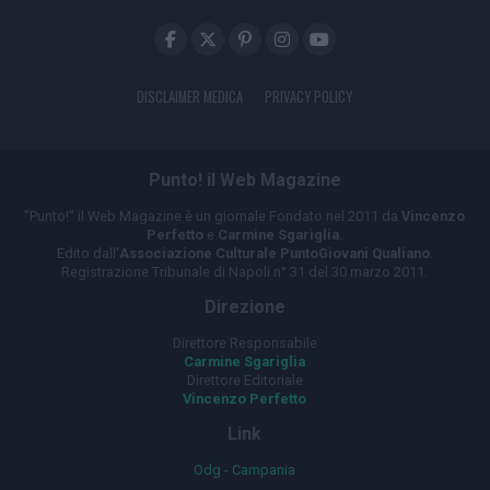
DISCLAIMER MEDICA
PRIVACY POLICY
Punto! il Web Magazine
"Punto!" il Web Magazine è un giornale Fondato nel 2011 da
Vincenzo
Perfetto
e
Carmine Sgariglia
.
Edito dall'
Associazione Culturale PuntoGiovani Qualiano
.
Registrazione Tribunale di Napoli n° 31 del 30 marzo 2011.
Direzione
Direttore Responsabile
Carmine Sgariglia
Direttore Editoriale
Vincenzo Perfetto
Link
Odg - Campania