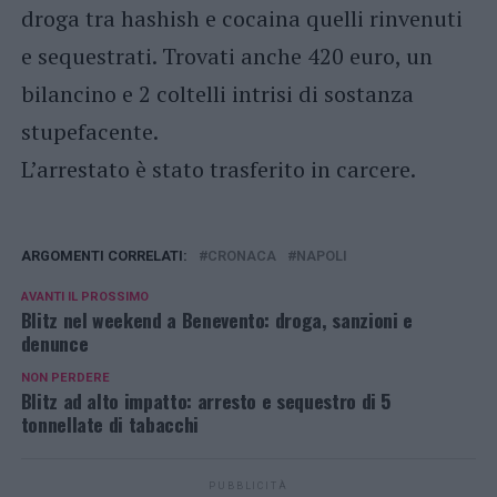
droga tra hashish e cocaina quelli rinvenuti
e sequestrati. Trovati anche 420 euro, un
bilancino e 2 coltelli intrisi di sostanza
stupefacente.
L’arrestato è stato trasferito in carcere.
ARGOMENTI CORRELATI:
CRONACA
NAPOLI
AVANTI IL ​​PROSSIMO
Blitz nel weekend a Benevento: droga, sanzioni e
denunce
NON PERDERE
Blitz ad alto impatto: arresto e sequestro di 5
tonnellate di tabacchi
PUBBLICITÀ