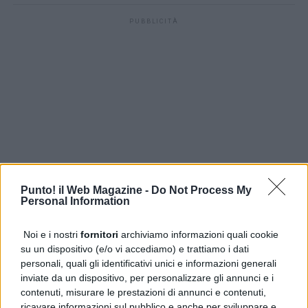
PUBBLICITÀ
Punto! il Web Magazine -
Do Not Process My
Personal Information
Noi e i nostri
fornitori
archiviamo informazioni quali cookie
su un dispositivo (e/o vi accediamo) e trattiamo i dati
personali, quali gli identificativi unici e informazioni generali
inviate da un dispositivo, per personalizzare gli annunci e i
contenuti, misurare le prestazioni di annunci e contenuti,
ricavare informazioni sul pubblico e anche per sviluppare e