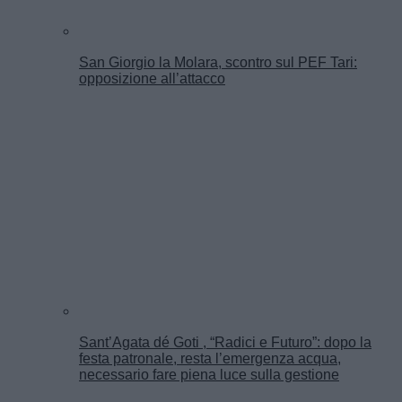
San Giorgio la Molara, scontro sul PEF Tari:
opposizione all’attacco
Sant’Agata dé Goti , “Radici e Futuro”: dopo la
festa patronale, resta l’emergenza acqua,
necessario fare piena luce sulla gestione