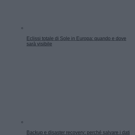
Eclissi totale di Sole in Europa: quando e dove
sarà visibile
Backup e disaster recovery: perché salvare i dati