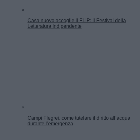
Casalnuovo accoglie il FLIP: il Festival della
Letteratura Indipendente
Campi Flegrei, come tutelare il diritto all’acqua
durante l’emergenza