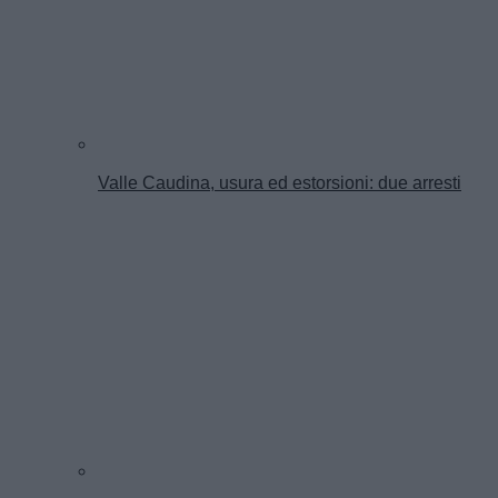
Valle Caudina, usura ed estorsioni: due arresti