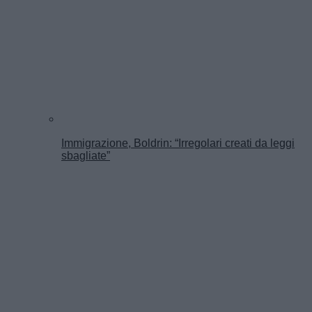
Immigrazione, Boldrin: “Irregolari creati da leggi
sbagliate”