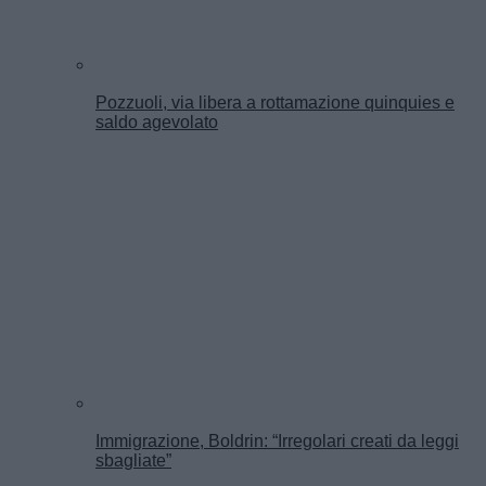
Pozzuoli, via libera a rottamazione quinquies e
saldo agevolato
Immigrazione, Boldrin: “Irregolari creati da leggi
sbagliate”