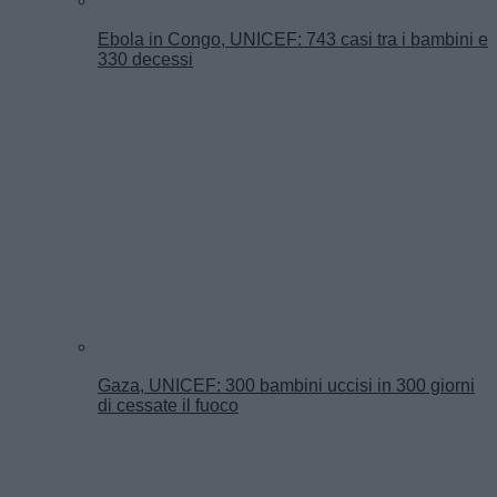
Ebola in Congo, UNICEF: 743 casi tra i bambini e
330 decessi
Gaza, UNICEF: 300 bambini uccisi in 300 giorni
di cessate il fuoco