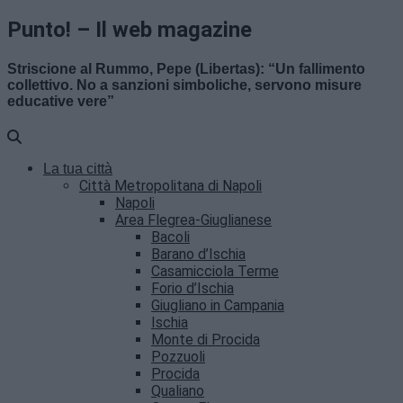
Punto! – Il web magazine
Striscione al Rummo, Pepe (Libertas): “Un fallimento
collettivo. No a sanzioni simboliche, servono misure
educative vere”
La tua città
Città Metropolitana di Napoli
Napoli
Area Flegrea-Giuglianese
Bacoli
Barano d’Ischia
Casamicciola Terme
Forio d’Ischia
Giugliano in Campania
Ischia
Monte di Procida
Pozzuoli
Procida
Qualiano