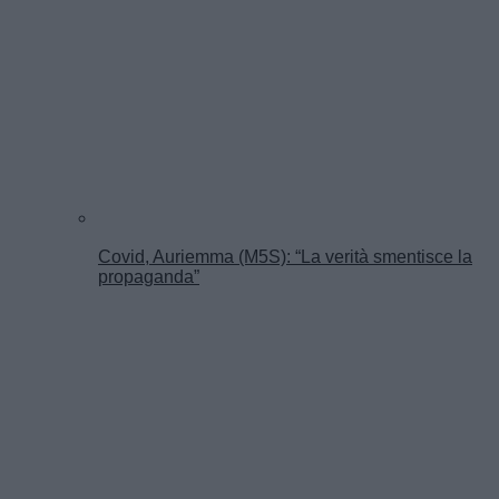
Covid, Auriemma (M5S): “La verità smentisce la
propaganda”