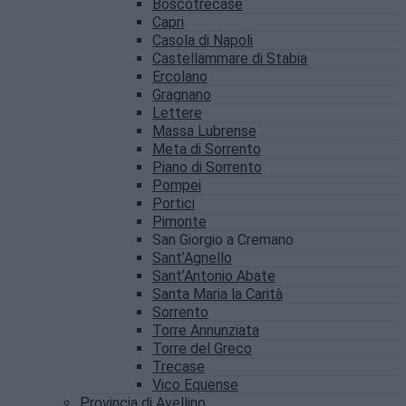
Boscotrecase
Capri
Casola di Napoli
Castellammare di Stabia
Ercolano
Gragnano
Lettere
Massa Lubrense
Meta di Sorrento
Piano di Sorrento
Pompei
Portici
Pimonte
San Giorgio a Cremano
Sant’Agnello
Sant’Antonio Abate
Santa Maria la Carità
Sorrento
Torre Annunziata
Torre del Greco
Trecase
Vico Equense
Provincia di Avellino