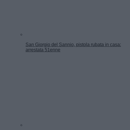
San Giorgio del Sannio, pistola rubata in casa:
arrestata 51enne