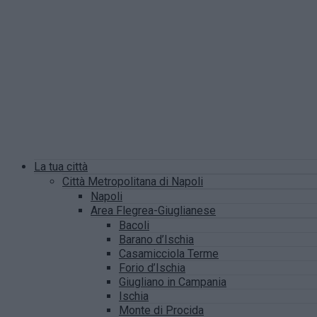
La tua città
Città Metropolitana di Napoli
Napoli
Area Flegrea-Giuglianese
Bacoli
Barano d’Ischia
Casamicciola Terme
Forio d’Ischia
Giugliano in Campania
Ischia
Monte di Procida