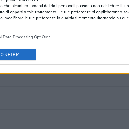
o che alcuni trattamenti dei dati personali possono non richiedere il t
ritto di opporti a tale trattamento. Le tue preferenze si applicheranno so
oi modificare le tue preferenze in qualsiasi momento ritornando su que
 la nostra
informativa sulla riservatezza
.
l Data Processing Opt Outs
CONFIRM