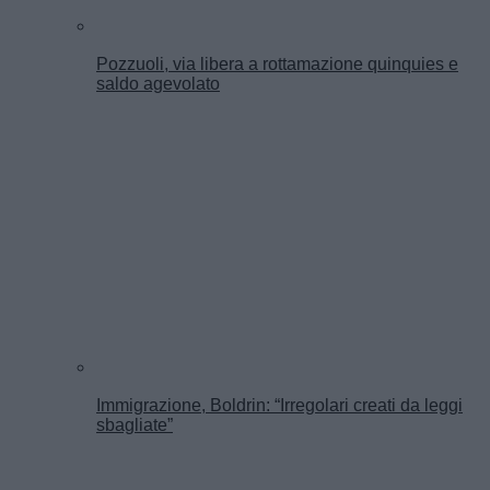
Pozzuoli, via libera a rottamazione quinquies e
saldo agevolato
Immigrazione, Boldrin: “Irregolari creati da leggi
sbagliate”