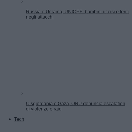
Russia e Ucraina, UNICEF: bambini uccisi e feriti
negli attacchi
Cisgiordania e Gaza, ONU denuncia escalation
di violenze e raid
Tech