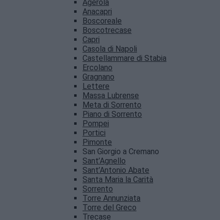
Agerola
Anacapri
Boscoreale
Boscotrecase
Capri
Casola di Napoli
Castellammare di Stabia
Ercolano
Gragnano
Lettere
Massa Lubrense
Meta di Sorrento
Piano di Sorrento
Pompei
Portici
Pimonte
San Giorgio a Cremano
Sant’Agnello
Sant’Antonio Abate
Santa Maria la Carità
Sorrento
Torre Annunziata
Torre del Greco
Trecase