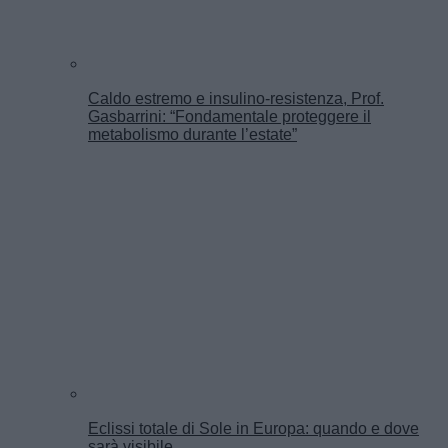
Caldo estremo e insulino-resistenza, Prof.
Gasbarrini: “Fondamentale proteggere il
metabolismo durante l’estate”
Eclissi totale di Sole in Europa: quando e dove
sarà visibile