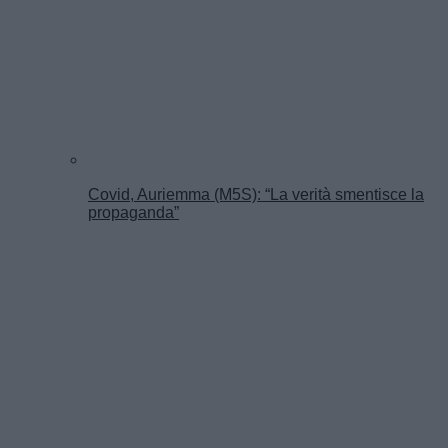
Covid, Auriemma (M5S): “La verità smentisce la
propaganda”