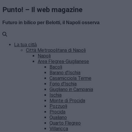
Punto! – Il web magazine
Futuro in bilico per Belotti, il Napoli osserva
La tua città
Città Metropolitana di Napoli
Napoli
Area Flegrea-Giuglianese
Bacoli
Barano d’Ischia
Casamicciola Terme
Forio d’Ischia
Giugliano in Campania
Ischia
Monte di Procida
Pozzuoli
Procida
Qualiano
Quarto Flegreo
Villaricca