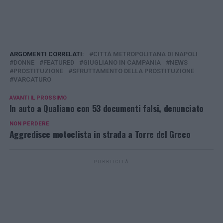
ARGOMENTI CORRELATI:
CITTÀ METROPOLITANA DI NAPOLI
DONNE
FEATURED
GIUGLIANO IN CAMPANIA
NEWS
PROSTITUZIONE
SFRUTTAMENTO DELLA PROSTITUZIONE
VARCATURO
AVANTI IL ​​PROSSIMO
In auto a Qualiano con 53 documenti falsi, denunciato
NON PERDERE
Aggredisce motoclista in strada a Torre del Greco
PUBBLICITÀ