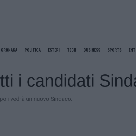
CRONACA
POLITICA
ESTERI
TECH
BUSINESS
SPORTS
ENT
tti i candidati Sin
Napoli vedrà un nuovo Sindaco.