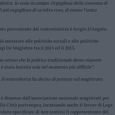
o destra. Io sono in campo. Orgogliosa della coerenza di
 più orgogliosa di un’altra cosa, di essere l’unica
ato proveniente dal centrosinistra è Sergio D’Angelo.
à assessore alle politiche sociali e alle politiche
i De Magistris tra il 2011 ed il 2013.
o atteso che la politica tradizionale desse risposte
è stata lasciata sola nel momento più difficile”.
 il centrodestra ha deciso di puntare sul magistrato
i è dimesso dall’associazione nazionale magistrati per
ella Città partenopea, Incassando anche il favore di Lega
voluto specificare di non sentirsi il rappresentante del