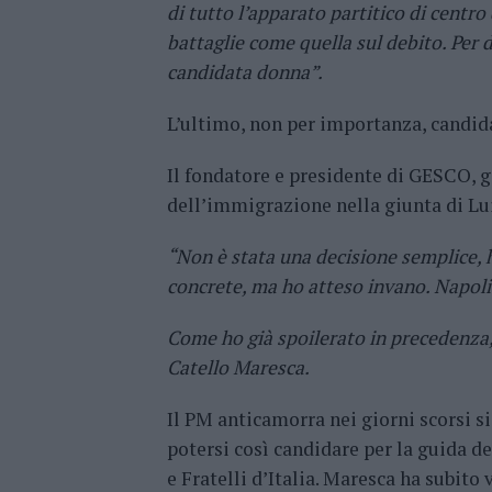
di tutto l’apparato partitico di centr
battaglie come quella sul debito. Per di
candidata donna”.
L’ultimo, non per importanza, candid
Il fondatore e presidente di GESCO, gi
dell’immigrazione nella giunta di Luig
“Non è stata una decisione semplice, h
concrete, ma ho atteso invano. Napoli 
Come ho già spoilerato in precedenza,
Catello Maresca.
Il PM anticamorra nei giorni scorsi s
potersi così candidare per la guida d
e Fratelli d’Italia. Maresca ha subito 