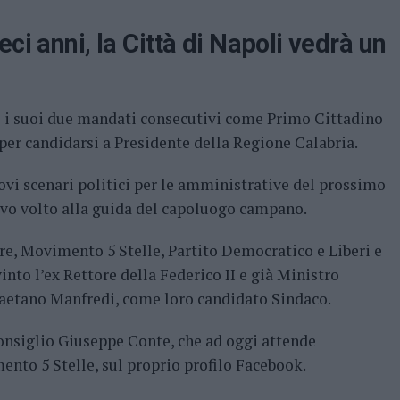
ci anni, la Città di Napoli vedrà un
to i suoi due mandati consecutivi come Primo Cittadino
per candidarsi a Presidente della Regione Calabria.
vi scenari politici per le amministrative del prossimo
vo volto alla guida del capoluogo campano.
re, Movimento 5 Stelle, Partito Democratico e Liberi e
into l’ex Rettore della Federico II e già Ministro
 Gaetano Manfredi, come loro candidato Sindaco.
Consiglio Giuseppe Conte, che ad oggi attende
mento 5 Stelle, sul proprio profilo Facebook.