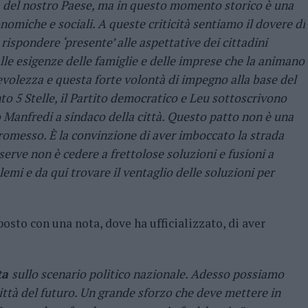
 del nostro Paese, ma in questo momento storico è una
nomiche e sociali. A queste criticità sentiamo il dovere di
rispondere ‘presente’ alle aspettative dei cittadini
alle esigenze delle famiglie e delle imprese che la animano
olezza e questa forte volontà di impegno alla base del
to 5 Stelle, il Partito democratico e Leu sottoscrivono
 Manfredi a sindaco della città. Questo patto non è una
omesso. È la convinzione di aver imboccato la strada
serve non è cedere a frettolose soluzioni e fusioni a
lemi e da qui trovare il ventaglio delle soluzioni per
osto con una nota, dove ha ufficializzato, di aver
ta
sullo scenario politico nazionale. Adesso possiamo
città del futuro. Un grande sforzo che deve mettere in