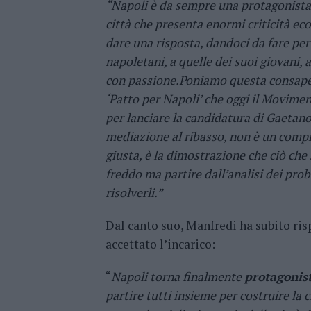
“Napoli è da sempre una protagonista
città che presenta enormi criticità eco
dare una risposta, dandoci da fare per 
napoletani, a quelle dei suoi giovani, 
con passione.Poniamo questa consapev
‘Patto per Napoli’ che oggi il Movimen
per lanciare la candidatura di Gaetano
mediazione al ribasso, non è un compr
giusta, è la dimostrazione che ciò che 
freddo ma partire dall’analisi dei prob
risolverli.”
Dal canto suo, Manfredi ha subito risp
accettato l’incarico:
“
Napoli torna finalmente
protagonis
partire tutti insieme per costruire la 