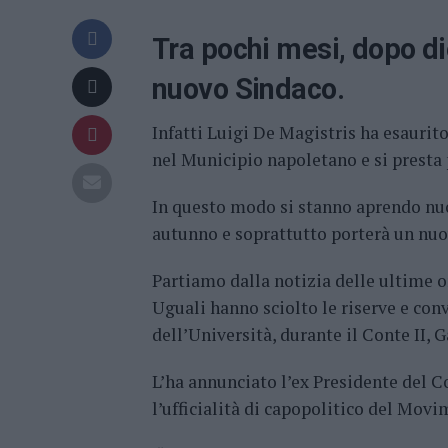
Tra pochi mesi, dopo die
nuovo Sindaco.
Infatti Luigi De Magistris ha esauri
nel Municipio napoletano e si presta 
In questo modo si stanno aprendo nuo
autunno e soprattutto porterà un nuo
Partiamo dalla notizia delle ultime o
Uguali hanno sciolto le riserve e conv
dell’Università, durante il Conte II,
L’ha annunciato l’ex Presidente del 
l’ufficialità di capopolitico del Movi