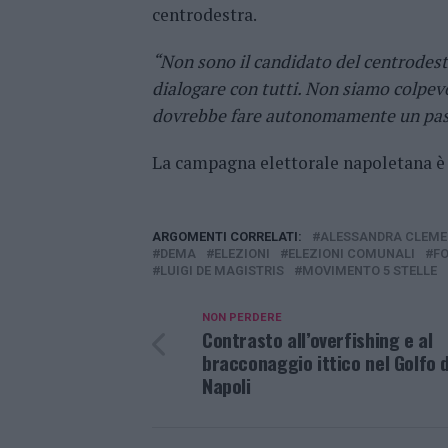
centrodestra.
“Non sono il candidato del centrodest
dialogare con tutti. Non siamo colpevo
dovrebbe fare autonomamente un passo 
La campagna elettorale napoletana è 
ARGOMENTI CORRELATI:
ALESSANDRA CLEME
DEMA
ELEZIONI
ELEZIONI COMUNALI
FO
LUIGI DE MAGISTRIS
MOVIMENTO 5 STELLE
NON PERDERE
Contrasto all’overfishing e al
bracconaggio ittico nel Golfo d
Napoli