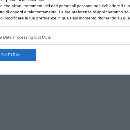
o che alcuni trattamenti dei dati personali possono non richiedere il t
ritto di opporti a tale trattamento. Le tue preferenze si applicheranno so
oi modificare le tue preferenze in qualsiasi momento ritornando su que
 la nostra
informativa sulla riservatezza
.
l Data Processing Opt Outs
CONFIRM