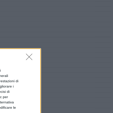
i
nerali
restazioni di
liorare i
cisi di
ic per
lternativa
dificare le