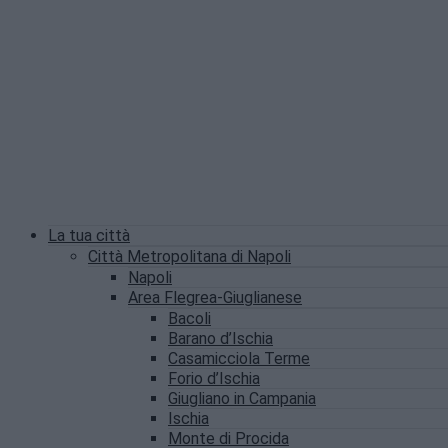
La tua città
Città Metropolitana di Napoli
Napoli
Area Flegrea-Giuglianese
Bacoli
Barano d’Ischia
Casamicciola Terme
Forio d’Ischia
Giugliano in Campania
Ischia
Monte di Procida