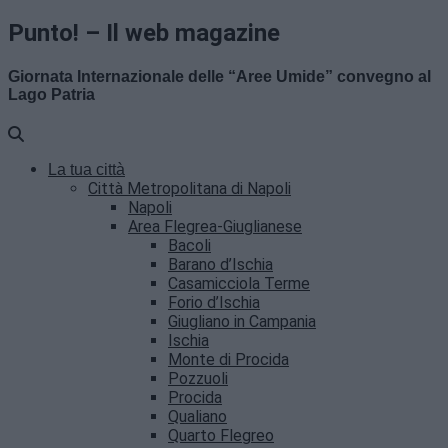
Punto! – Il web magazine
Giornata Internazionale delle “Aree Umide” convegno al
Lago Patria
La tua città
Città Metropolitana di Napoli
Napoli
Area Flegrea-Giuglianese
Bacoli
Barano d’Ischia
Casamicciola Terme
Forio d’Ischia
Giugliano in Campania
Ischia
Monte di Procida
Pozzuoli
Procida
Qualiano
Quarto Flegreo