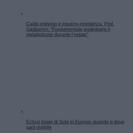
Caldo estremo e insulino-resistenza, Prof.
Gasbarrini: “Fondamentale proteggere il
metabolismo durante l’estate”
Eclissi totale di Sole in Europa: quando e dove
sarà visibile