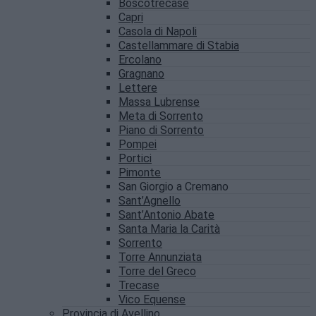
Boscotrecase
Capri
Casola di Napoli
Castellammare di Stabia
Ercolano
Gragnano
Lettere
Massa Lubrense
Meta di Sorrento
Piano di Sorrento
Pompei
Portici
Pimonte
San Giorgio a Cremano
Sant’Agnello
Sant’Antonio Abate
Santa Maria la Carità
Sorrento
Torre Annunziata
Torre del Greco
Trecase
Vico Equense
Provincia di Avellino