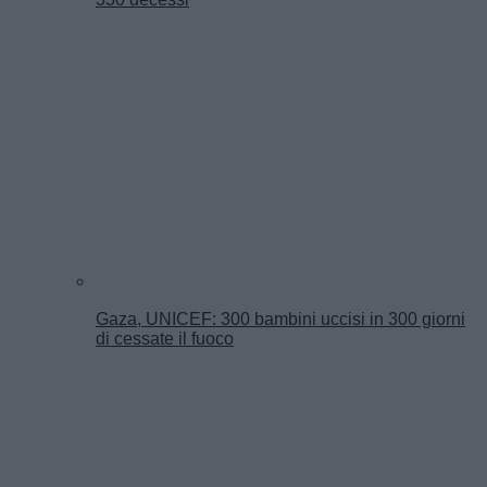
Gaza, UNICEF: 300 bambini uccisi in 300 giorni
di cessate il fuoco