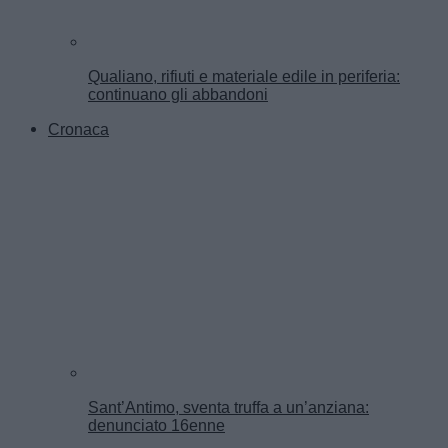
Qualiano, rifiuti e materiale edile in periferia:
continuano gli abbandoni
Cronaca
Sant’Antimo, sventa truffa a un’anziana:
denunciato 16enne