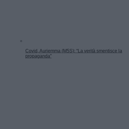
Covid, Auriemma (M5S): “La verità smentisce la
propaganda”