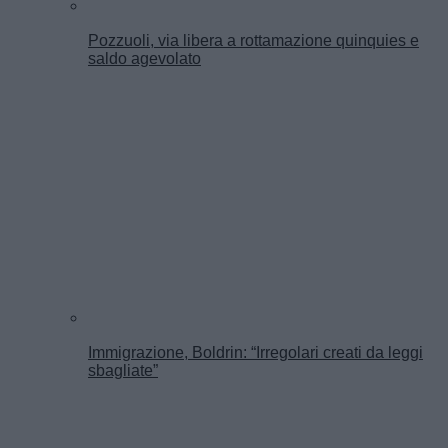
Pozzuoli, via libera a rottamazione quinquies e
saldo agevolato
Immigrazione, Boldrin: “Irregolari creati da leggi
sbagliate”