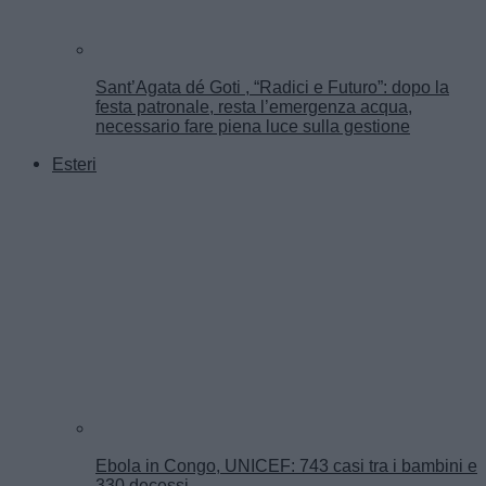
Sant’Agata dé Goti , “Radici e Futuro”: dopo la
festa patronale, resta l’emergenza acqua,
necessario fare piena luce sulla gestione
Esteri
Ebola in Congo, UNICEF: 743 casi tra i bambini e
330 decessi