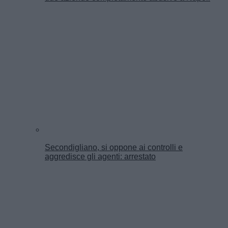
Secondigliano, si oppone ai controlli e
aggredisce gli agenti: arrestato