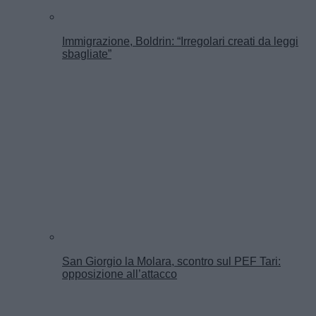
Immigrazione, Boldrin: “Irregolari creati da leggi
sbagliate”
San Giorgio la Molara, scontro sul PEF Tari:
opposizione all’attacco