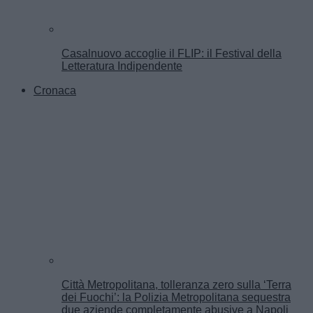
Casalnuovo accoglie il FLIP: il Festival della
Letteratura Indipendente
Cronaca
Città Metropolitana, tolleranza zero sulla ‘Terra
dei Fuochi’: la Polizia Metropolitana sequestra
due aziende completamente abusive a Napoli