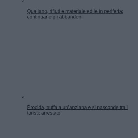
Qualiano, rifiuti e materiale edile in periferia:
continuano gli abbandoni
Procida, truffa a un’anziana e si nasconde tra i
turisti: arrestato