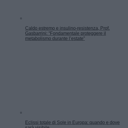
Caldo estremo e insulino-resistenza, Prof.
Gasbarrini: “Fondamentale proteggere il
metabolismo durante l’estate”
Eclissi totale di Sole in Europa: quando e dove
sarà visibile