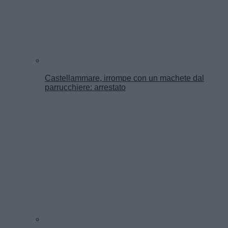
Castellammare, irrompe con un machete dal
parrucchiere: arrestato