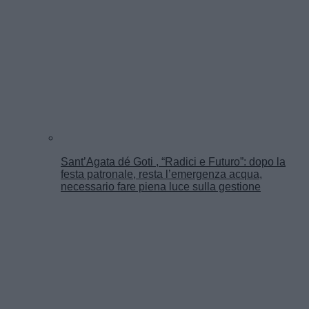
Sant’Agata dé Goti , “Radici e Futuro”: dopo la
festa patronale, resta l’emergenza acqua,
necessario fare piena luce sulla gestione