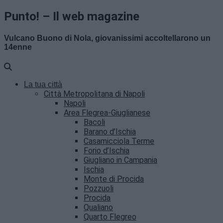
Punto! – Il web magazine
Vulcano Buono di Nola, giovanissimi accoltellarono un
14enne
La tua città
Città Metropolitana di Napoli
Napoli
Area Flegrea-Giuglianese
Bacoli
Barano d’Ischia
Casamicciola Terme
Forio d’Ischia
Giugliano in Campania
Ischia
Monte di Procida
Pozzuoli
Procida
Qualiano
Quarto Flegreo