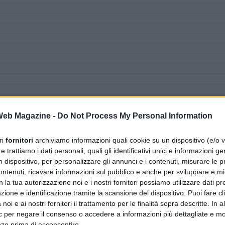
 Web Magazine -
Do Not Process My Personal Information
ri
fornitori
archiviamo informazioni quali cookie su un dispositivo (e/o v
 trattiamo i dati personali, quali gli identificativi unici e informazioni ge
n dispositivo, per personalizzare gli annunci e i contenuti, misurare le p
ntenuti, ricavare informazioni sul pubblico e anche per sviluppare e mig
n la tua autorizzazione noi e i nostri fornitori possiamo utilizzare dati pre
zione e identificazione tramite la scansione del dispositivo. Puoi fare cl
noi e ai nostri fornitori il trattamento per le finalità sopra descritte. In a
ic per negare il consenso o accedere a informazioni più dettagliate e mo
nze prima di acconsentire.