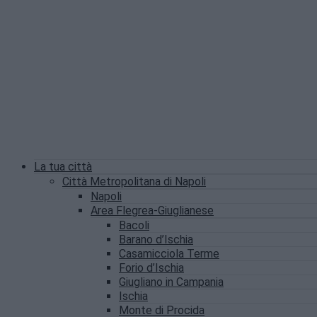
La tua città
Città Metropolitana di Napoli
Napoli
Area Flegrea-Giuglianese
Bacoli
Barano d’Ischia
Casamicciola Terme
Forio d’Ischia
Giugliano in Campania
Ischia
Monte di Procida