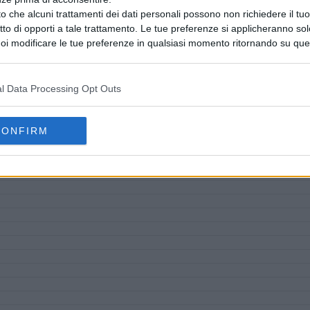
o che alcuni trattamenti dei dati personali possono non richiedere il t
ritto di opporti a tale trattamento. Le tue preferenze si applicheranno so
oi modificare le tue preferenze in qualsiasi momento ritornando su que
 la nostra
informativa sulla riservatezza
.
l Data Processing Opt Outs
CONFIRM