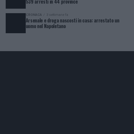
539 arresti in 44 province
CRONACA
3 settimane fa
Arsenale e droga nascosti in casa: arrestato un
uomo nel Napoletano