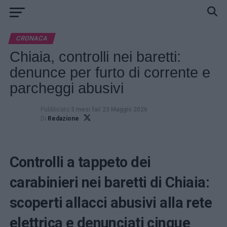
CRONACA
Chiaia, controlli nei baretti:
denunce per furto di corrente e
parcheggi abusivi
Pubblicato
3 mesi fa
il
23 Maggio 2026
Di
Redazione
Controlli a tappeto dei
carabinieri nei baretti di Chiaia:
scoperti allacci abusivi alla rete
elettrica e denunciati cinque