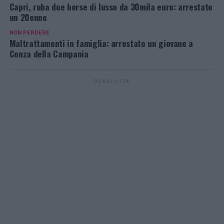
Capri, ruba due borse di lusso da 30mila euro: arrestato
un 20enne
NON PERDERE
Maltrattamenti in famiglia: arrestato un giovane a
Conza della Campania
PUBBLICITÀ