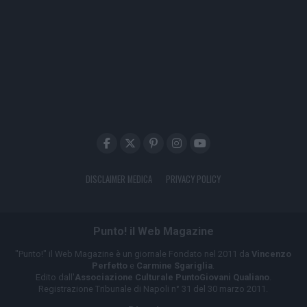
DISCLAIMER MEDICA
PRIVACY POLICY
Punto! il Web Magazine
"Punto!" il Web Magazine è un giornale Fondato nel 2011 da
Vincenzo
Perfetto
e
Carmine Sgariglia
.
Edito dall'
Associazione Culturale PuntoGiovani Qualiano
.
Registrazione Tribunale di Napoli n° 31 del 30 marzo 2011.