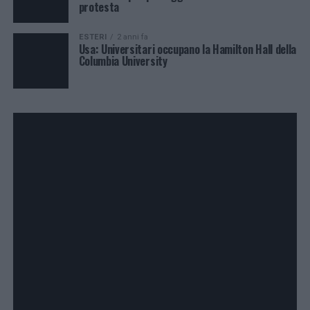
protesta
ESTERI
2 anni fa
Usa: Universitari occupano la Hamilton Hall della
Columbia University