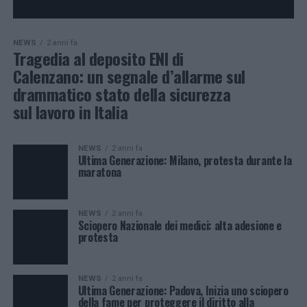
NEWS
2 anni fa
Tragedia al deposito ENI di
Calenzano: un segnale d’allarme sul
drammatico stato della sicurezza
sul lavoro in Italia
NEWS
2 anni fa
Ultima Generazione: Milano, protesta durante la
maratona
NEWS
2 anni fa
Sciopero Nazionale dei medici: alta adesione e
protesta
NEWS
2 anni fa
Ultima Generazione: Padova, Inizia uno sciopero
della fame per proteggere il diritto alla