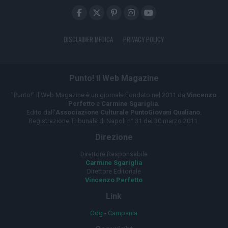
DISCLAIMER MEDICA
PRIVACY POLICY
Punto! il Web Magazine
"Punto!" il Web Magazine è un giornale Fondato nel 2011 da
Vincenzo
Perfetto
e
Carmine Sgariglia
.
Edito dall'
Associazione Culturale PuntoGiovani Qualiano
.
Registrazione Tribunale di Napoli n° 31 del 30 marzo 2011.
Direzione
Direttore Responsabile
Carmine Sgariglia
Direttore Editoriale
Vincenzo Perfetto
Link
Odg - Campania