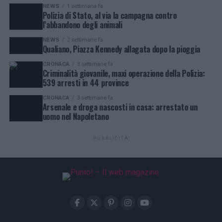
NEWS
1 settimana fa
Polizia di Stato, al via la campagna contro
l’abbandono degli animali
NEWS
2 settimane fa
Qualiano, Piazza Kennedy allagata dopo la pioggia
CRONACA
3 settimane fa
Criminalità giovanile, maxi operazione della Polizia:
539 arresti in 44 province
CRONACA
3 settimane fa
Arsenale e droga nascosti in casa: arrestato un
uomo nel Napoletano
PUBBLICITÀ