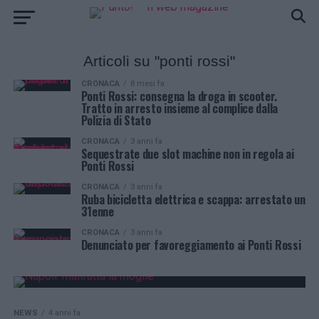
Articoli su "ponti rossi"
CRONACA
8 mesi fa
Ponti Rossi: consegna la droga in scooter.
Tratto in arresto insieme al complice dalla
Polizia di Stato
CRONACA
3 anni fa
Sequestrate due slot machine non in regola ai
Ponti Rossi
CRONACA
3 anni fa
Ruba bicicletta elettrica e scappa: arrestato un
31enne
CRONACA
3 anni fa
Denunciato per favoreggiamento ai Ponti Rossi
NEWS
4 anni fa