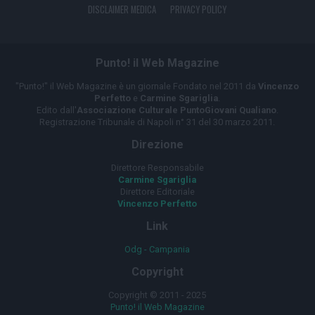
DISCLAIMER MEDICA
PRIVACY POLICY
Punto! il Web Magazine
"Punto!" il Web Magazine è un giornale Fondato nel 2011 da
Vincenzo
Perfetto
e
Carmine Sgariglia
.
Edito dall'
Associazione Culturale PuntoGiovani Qualiano
.
Registrazione Tribunale di Napoli n° 31 del 30 marzo 2011.
Direzione
Direttore Responsabile
Carmine Sgariglia
Direttore Editoriale
Vincenzo Perfetto
Link
Odg - Campania
Copyright
Copyright © 2011 - 2025
Punto! il Web Magazine