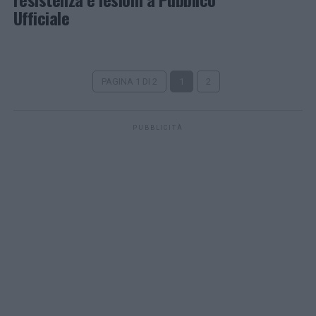
Ufficiale
PAGINA 1 DI 2
1
2
PUBBLICITÀ