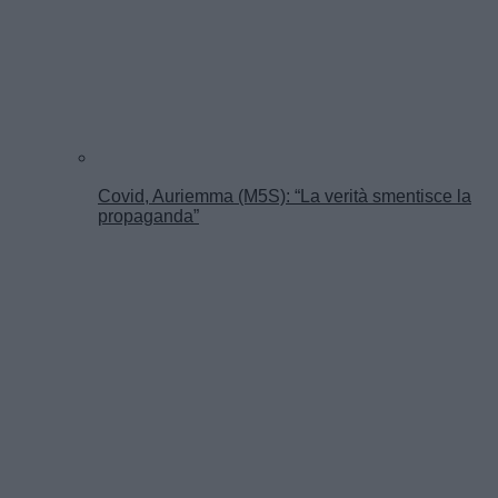
Covid, Auriemma (M5S): “La verità smentisce la
propaganda”