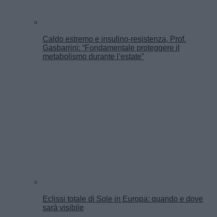
Caldo estremo e insulino-resistenza, Prof.
Gasbarrini: “Fondamentale proteggere il
metabolismo durante l’estate”
Eclissi totale di Sole in Europa: quando e dove
sarà visibile