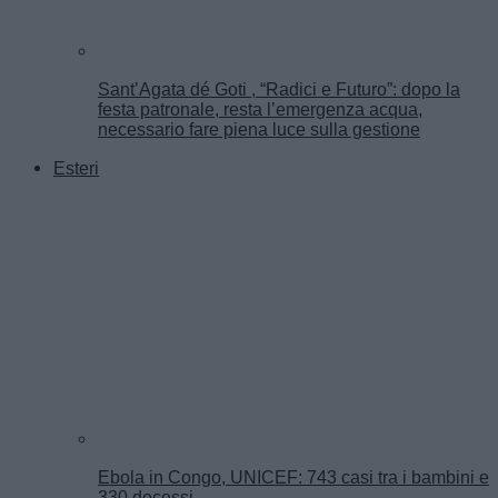
Sant’Agata dé Goti , “Radici e Futuro”: dopo la
festa patronale, resta l’emergenza acqua,
necessario fare piena luce sulla gestione
Esteri
Ebola in Congo, UNICEF: 743 casi tra i bambini e
330 decessi