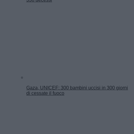
Gaza, UNICEF: 300 bambini uccisi in 300 giorni
di cessate il fuoco