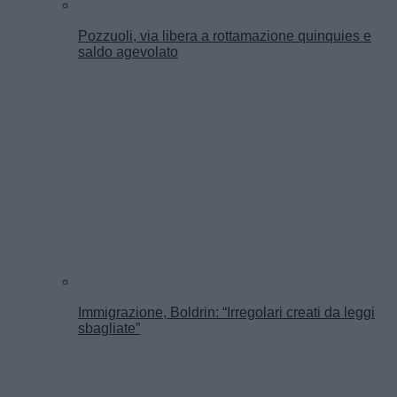
Pozzuoli, via libera a rottamazione quinquies e
saldo agevolato
Immigrazione, Boldrin: “Irregolari creati da leggi
sbagliate”