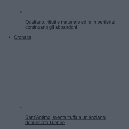
Qualiano, rifiuti e materiale edile in periferia:
continuano gli abbandoni
Cronaca
Sant’Antimo, sventa truffa a un’anziana:
denunciato 16enne