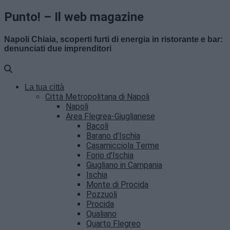
Punto! – Il web magazine
Napoli Chiaia, scoperti furti di energia in ristorante e bar:
denunciati due imprenditori
La tua città
Città Metropolitana di Napoli
Napoli
Area Flegrea-Giuglianese
Bacoli
Barano d’Ischia
Casamicciola Terme
Forio d’Ischia
Giugliano in Campania
Ischia
Monte di Procida
Pozzuoli
Procida
Qualiano
Quarto Flegreo