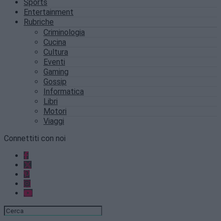
Sports
Entertainment
Rubriche
Criminologia
Cucina
Cultura
Eventi
Gaming
Gossip
Informatica
Libri
Motori
Viaggi
Connettiti con noi