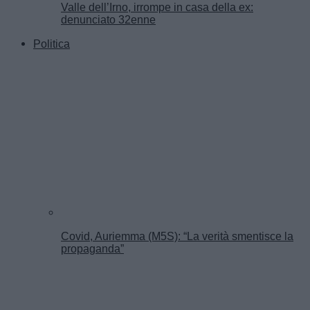
Valle dell’Irno, irrompe in casa della ex:
denunciato 32enne
Politica
Covid, Auriemma (M5S): “La verità smentisce la
propaganda”