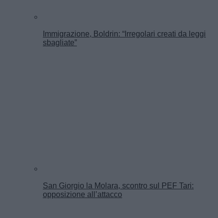
Immigrazione, Boldrin: “Irregolari creati da leggi
sbagliate”
San Giorgio la Molara, scontro sul PEF Tari:
opposizione all’attacco