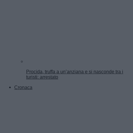
Procida, truffa a un’anziana e si nasconde tra i
turisti: arrestato
Cronaca