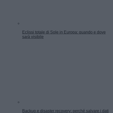
Eclissi totale di Sole in Europa: quando e dove
sarà visibile
Backup e disaster recovery: perché salvare i dati