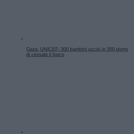
Gaza, UNICEF: 300 bambini uccisi in 300 giorni
di cessate il fuoco