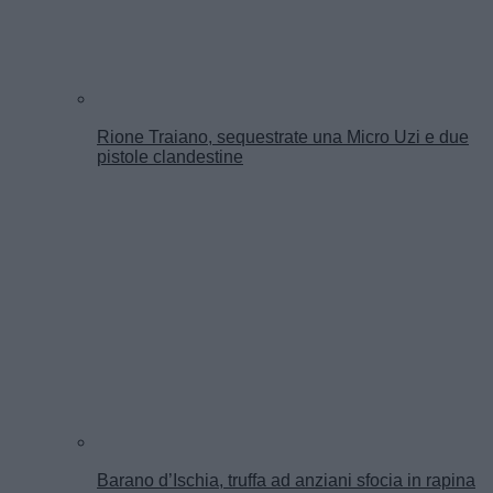
Rione Traiano, sequestrate una Micro Uzi e due
pistole clandestine
Barano d’Ischia, truffa ad anziani sfocia in rapina