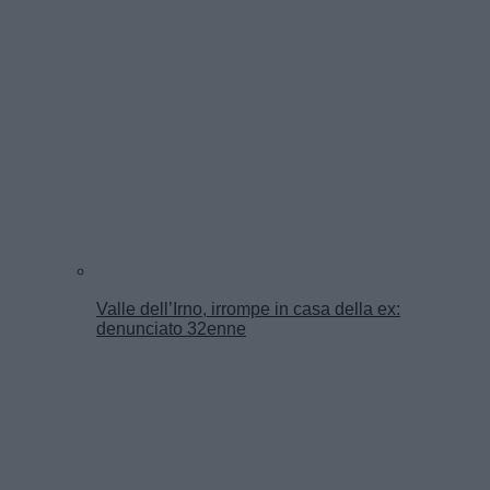
Valle dell’Irno, irrompe in casa della ex:
denunciato 32enne