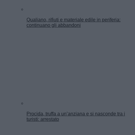
Qualiano, rifiuti e materiale edile in periferia:
continuano gli abbandoni
Procida, truffa a un’anziana e si nasconde tra i
turisti: arrestato