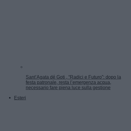
Sant’Agata dé Goti , “Radici e Futuro”: dopo la
festa patronale, resta l’emergenza acqua,
necessario fare piena luce sulla gestione
Esteri