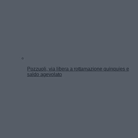
Pozzuoli, via libera a rottamazione quinquies e
saldo agevolato