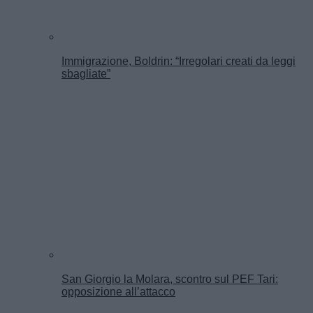
Immigrazione, Boldrin: “Irregolari creati da leggi
sbagliate”
San Giorgio la Molara, scontro sul PEF Tari:
opposizione all’attacco