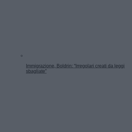
Immigrazione, Boldrin: “Irregolari creati da leggi
sbagliate”