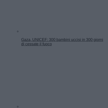
Gaza, UNICEF: 300 bambini uccisi in 300 giorni
di cessate il fuoco