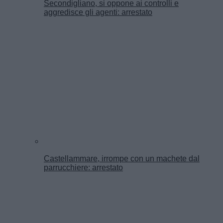
Secondigliano, si oppone ai controlli e
aggredisce gli agenti: arrestato
Castellammare, irrompe con un machete dal
parrucchiere: arrestato