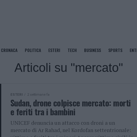
CRONACA
POLITICA
ESTERI
TECH
BUSINESS
SPORTS
ENT
Articoli su "mercato"
ESTERI
2 settimane fa
Sudan, drone colpisce mercato: morti
e feriti tra i bambini
UNICEF denuncia un attacco con droni a un
mercato di Ar Rahad, nel Kordofan settentrionale: