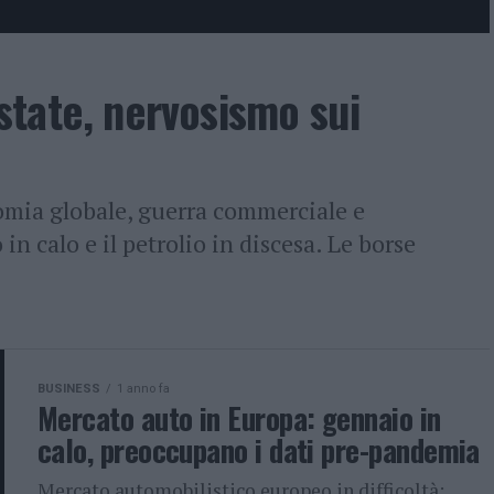
tate, nervosismo sui
nomia globale, guerra commerciale e
in calo e il petrolio in discesa. Le borse
BUSINESS
1 anno fa
Mercato auto in Europa: gennaio in
calo, preoccupano i dati pre-pandemia
Mercato automobilistico europeo in difficoltà: