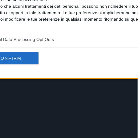
o che alcuni trattamenti dei dati personali possono non richiedere il t
ritto di opporti a tale trattamento. Le tue preferenze si applicheranno so
oi modificare le tue preferenze in qualsiasi momento ritornando su que
 la nostra
informativa sulla riservatezza
.
l Data Processing Opt Outs
CONFIRM