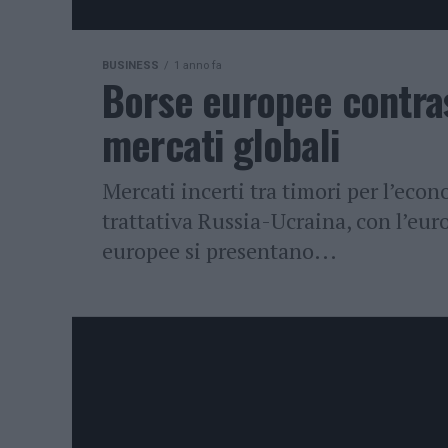
BUSINESS
1 anno fa
Borse europee contras
mercati globali
Mercati incerti tra timori per l’eco
trattativa Russia-Ucraina, con l’euro 
europee si presentano...