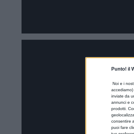
Punto! il
Noi e i nost
accediamo) e
inviate da u
annunci e co
prodotti. Co
geolocalizza
consentire a 
puoi fare cl
tue prefere