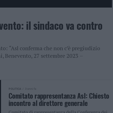
ento: il sindaco va contro
to: “Asl conferma che non c’è pregiudizio
i, Benevento, 27 settembre 2023 –
POLITICA
3 anni fa
Comitato rappresentanza Asl: Chiesto
incontro al direttore generale
Comitato di rappresentanza della Conferenza dei