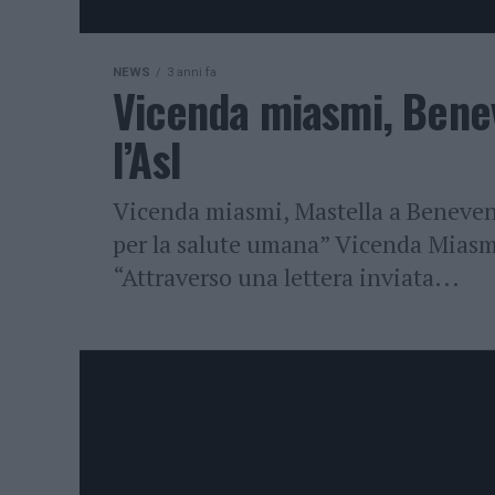
NEWS
3 anni fa
Vicenda miasmi, Benev
l’Asl
Vicenda miasmi, Mastella a Beneven
per la salute umana” Vicenda Miasm
“Attraverso una lettera inviata...