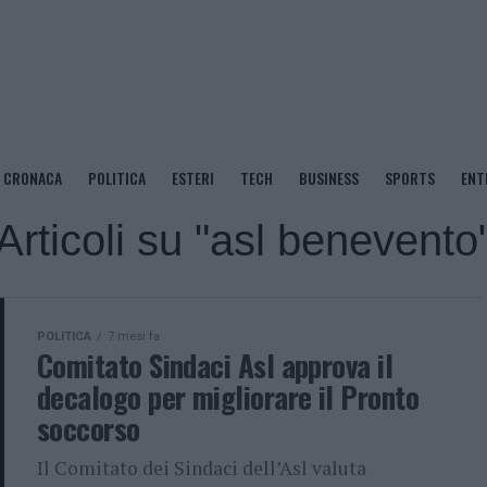
CRONACA
POLITICA
ESTERI
TECH
BUSINESS
SPORTS
ENT
Articoli su "asl benevento
POLITICA
7 mesi fa
Comitato Sindaci Asl approva il
decalogo per migliorare il Pronto
soccorso
Il Comitato dei Sindaci dell’Asl valuta