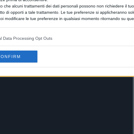
o che alcuni trattamenti dei dati personali possono non richiedere il t
ritto di opporti a tale trattamento. Le tue preferenze si applicheranno so
oi modificare le tue preferenze in qualsiasi momento ritornando su que
 la nostra
informativa sulla riservatezza
.
l Data Processing Opt Outs
CONFIRM