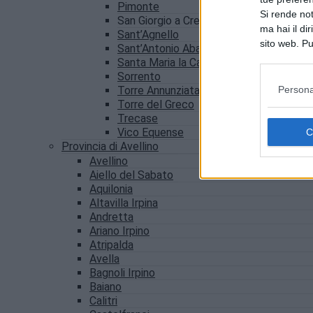
Pimonte
Si rende not
San Giorgio a Cremano
ma hai il di
Sant’Agnello
sito web. Pu
Sant’Antonio Abate
consultando
Santa Maria la Carità
Sorrento
Persona
Torre Annunziata
Torre del Greco
Trecase
Vico Equense
Provincia di Avellino
Avellino
Aiello del Sabato
Aquilonia
Altavilla Irpina
Andretta
Ariano Irpino
Atripalda
Avella
Bagnoli Irpino
Baiano
Calitri