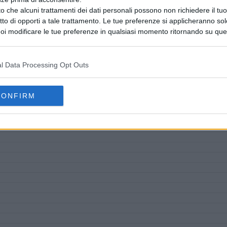
o che alcuni trattamenti dei dati personali possono non richiedere il t
ritto di opporti a tale trattamento. Le tue preferenze si applicheranno so
oi modificare le tue preferenze in qualsiasi momento ritornando su que
 la nostra
informativa sulla riservatezza
.
l Data Processing Opt Outs
CONFIRM