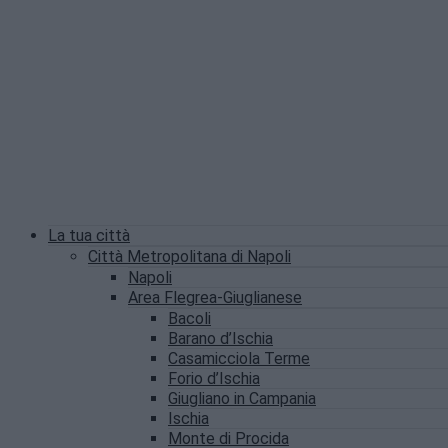
La tua città
Città Metropolitana di Napoli
Napoli
Area Flegrea-Giuglianese
Bacoli
Barano d’Ischia
Casamicciola Terme
Forio d’Ischia
Giugliano in Campania
Ischia
Monte di Procida