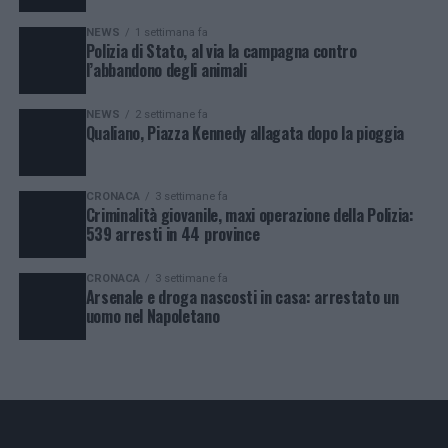
NEWS
1 settimana fa
Polizia di Stato, al via la campagna contro
l’abbandono degli animali
NEWS
2 settimane fa
Qualiano, Piazza Kennedy allagata dopo la pioggia
CRONACA
3 settimane fa
Criminalità giovanile, maxi operazione della Polizia:
539 arresti in 44 province
CRONACA
3 settimane fa
Arsenale e droga nascosti in casa: arrestato un
uomo nel Napoletano