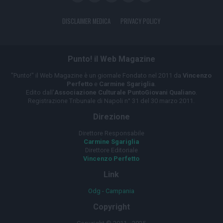
DISCLAIMER MEDICA
PRIVACY POLICY
Punto! il Web Magazine
"Punto!" il Web Magazine è un giornale Fondato nel 2011 da
Vincenzo
Perfetto
e
Carmine Sgariglia
.
Edito dall'
Associazione Culturale PuntoGiovani Qualiano
.
Registrazione Tribunale di Napoli n° 31 del 30 marzo 2011.
Direzione
Direttore Responsabile
Carmine Sgariglia
Direttore Editoriale
Vincenzo Perfetto
Link
Odg - Campania
Copyright