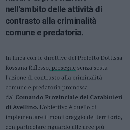
nell’ambito delle attività di
contrasto alla criminalità
comune e predatoria.
In linea con le direttive del Prefetto Dott.ssa
Rossana Riflesso,
prosegue
senza sosta
l’azione di contrasto alla criminalità
comune e predatoria promossa
dal
Comando Provinciale dei Carabinieri
di Avellino.
L’obiettivo è quello di
implementare il monitoraggio del territorio,
con particolare riguardo alle aree più