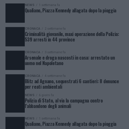
NEWS
1 settimana fa
Qualiano, Piazza Kennedy allagata dopo la pioggia
CRONACA
2 settimane fa
Criminalità giovanile, maxi operazione della Polizia:
539 arresti in 44 province
CRONACA
3 settimane fa
Arsenale e droga nascosti in casa: arrestato un
uomo nel Napoletano
CRONACA
4 settimane fa
Blitz ad Agnano, sequestrati 6 cantieri: 8 denunce
per reati ambientali
NEWS
6 giorni fa
Polizia di Stato, al via la campagna contro
l’abbandono degli animali
NEWS
1 settimana fa
Qualiano, Piazza Kennedy allagata dopo la pioggia