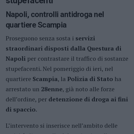
stupefacenti
Napoli, controlli antidroga nel
quartiere Scampia
Proseguono senza sosta i
servizi
straordinari disposti dalla Questura di
Napoli
per contrastare il traffico di sostanze
stupefacenti. Nel pomeriggio di ieri, nel
quartiere
Scampia
, la
Polizia di Stato
ha
arrestato un
28enne
, già noto alle forze
dell’ordine, per
detenzione di droga ai fini
di spaccio
.
L’intervento si inserisce nell’ambito delle