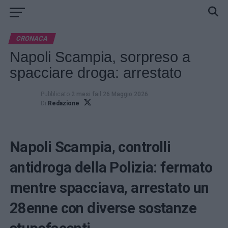
CRONACA
Napoli Scampia, sorpreso a
spacciare droga: arrestato
Pubblicato
2 mesi fa
il
26 Maggio 2026
Di
Redazione
Napoli Scampia, controlli
antidroga della Polizia: fermato
mentre spacciava, arrestato un
28enne con diverse sostanze