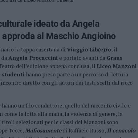
 culturale ideato da Angela
o approda al Maschio Angioino
inario la tappa casertana di
Viaggio Lib(e)ro
, il
o da
Angela Procaccini
e portato avanti da
Graus
Teatro dell’edizione appena conclusa, il
Liceo Manzoni
 studenti
hanno preso parte a un percorso di lettura
ncontro diretto con gli autori dei testi scelti dal ricco
e hanno un filo conduttore, quello del racconto civile e
 come la lotta alla mafia, la violenza di genere, la
I titoli selezionati per le classi del Manzoni sono
ppe Tecce,
Mafiosamente
di Raffaele Russo,
Il cenacolo