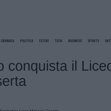
CRONACA
POLITICA
ESTERI
TECH
BUSINESS
SPORTS
ENT
o conquista il Lice
erta