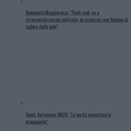
Benevento Maggioranza: “Flash mob, no a
strumentalizzazioni politiche, ex assessori non fingano di
cadere dalle nubi”
Covid, Auriemma (M5S): “La verità smentisce la
propaganda”