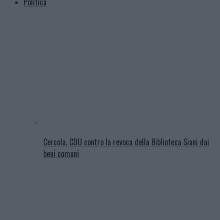
Politica
Cercola, CDU contro la revoca della Biblioteca Siani dai
beni comuni