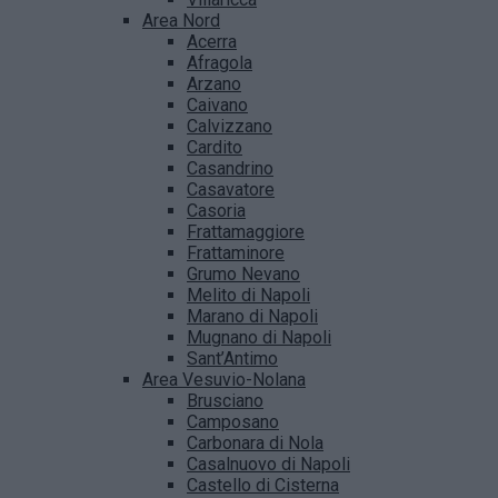
Area Nord
Acerra
Afragola
Arzano
Caivano
Calvizzano
Cardito
Casandrino
Casavatore
Casoria
Frattamaggiore
Frattaminore
Grumo Nevano
Melito di Napoli
Marano di Napoli
Mugnano di Napoli
Sant’Antimo
Area Vesuvio-Nolana
Brusciano
Camposano
Carbonara di Nola
Casalnuovo di Napoli
Castello di Cisterna