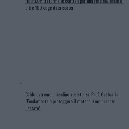
FIBERCOP traforma le centrali per una rete nazionale di
oltre 100 edge data center
Caldo estremo e insulino-resistenza, Prof. Gasbarrini:
“Fondamentale proteggere il metabolismo durante
l’estate”