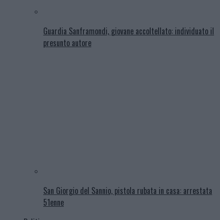
Guardia Sanframondi, giovane accoltellato: individuato il
presunto autore
San Giorgio del Sannio, pistola rubata in casa: arrestata
51enne