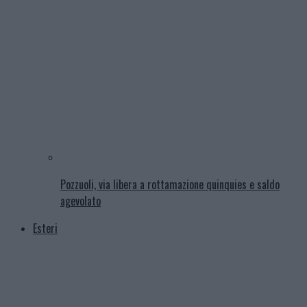
Pozzuoli, via libera a rottamazione quinquies e saldo
agevolato
Esteri