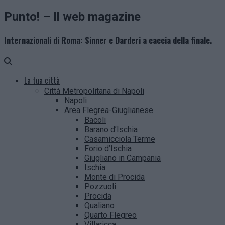
Punto! – Il web magazine
Internazionali di Roma: Sinner e Darderi a caccia della finale.
La tua città
Città Metropolitana di Napoli
Napoli
Area Flegrea-Giuglianese
Bacoli
Barano d’Ischia
Casamicciola Terme
Forio d’Ischia
Giugliano in Campania
Ischia
Monte di Procida
Pozzuoli
Procida
Qualiano
Quarto Flegreo
Villaricca