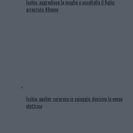
Ischia, aggredisce la moglie e accoltella il figlio:
arrestato 48enne
Ischia, pusher sorpreso in spiaggia: decisiva la vespa
elettrica