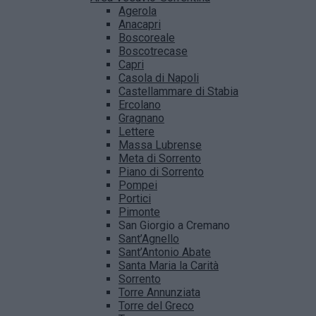
Agerola
Anacapri
Boscoreale
Boscotrecase
Capri
Casola di Napoli
Castellammare di Stabia
Ercolano
Gragnano
Lettere
Massa Lubrense
Meta di Sorrento
Piano di Sorrento
Pompei
Portici
Pimonte
San Giorgio a Cremano
Sant’Agnello
Sant’Antonio Abate
Santa Maria la Carità
Sorrento
Torre Annunziata
Torre del Greco