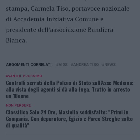
stampa, Carmela Tiso, portavoce nazionale
di Accademia Iniziativa Comune e
presidente dell’associazione Bandiera
Bianca.
ARGOMENTI CORRELATI:
AIDS
ANDREA TISO
NEWS
AVANTI IL ​​PROSSIMO
Controlli serrati della Polizia di Stato sull’Asse Mediano:
alla vista degli agenti si dà alla fuga. Tratto in arresto
un 18enne
NON PERDERE
Classifica Sole 24 Ore, Mastella soddisfatto: “Primi in
Campania. Con depuratore, Egizio e Parco Streghe salto
di qualità”