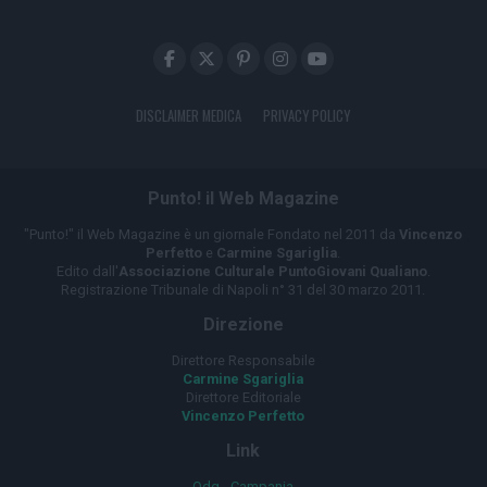
DISCLAIMER MEDICA
PRIVACY POLICY
Punto! il Web Magazine
"Punto!" il Web Magazine è un giornale Fondato nel 2011 da
Vincenzo
Perfetto
e
Carmine Sgariglia
.
Edito dall'
Associazione Culturale PuntoGiovani Qualiano
.
Registrazione Tribunale di Napoli n° 31 del 30 marzo 2011.
Direzione
Direttore Responsabile
Carmine Sgariglia
Direttore Editoriale
Vincenzo Perfetto
Link
Odg - Campania